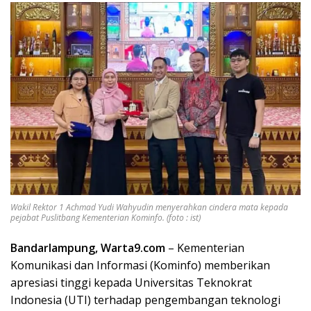
Wakil Rektor 1 Achmad Yudi Wahyudin menyerahkan cindera mata kepada
pejabat Puslitbang Kementerian Kominfo. (foto : ist)
Bandarlampung, Warta9.com
– Kementerian
Komunikasi dan Informasi (Kominfo) memberikan
apresiasi tinggi kepada Universitas Teknokrat
Indonesia (UTI) terhadap pengembangan teknologi