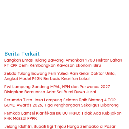
Berita Terkait
Langkah Emas Tulang Bawang: Amankan 1.700 Hektar Lahan
PT CPP Demi Kembangkan Kawasan Ekonomi Biru
Sekda Tulang Bawang Ferli Yuledi Raih Gelar Doktor Unila,
Angkat Model P4GN Berbasis Kearifan Lokal
PWI Lampung Gandeng MPAL, HPN dan Porwanas 2027
Disiapkan Bernuansa Adat Sai Bumi Ruwa Jurai
Perumda Tirta Jasa Lampung Selatan Raih Bintang 4 TOP
BUMD Awards 2026, Tiga Penghargaan Sekaligus Diborong
Pemkab Lamsel Klarifikasi Isu UU HKPD: Tidak Ada Kebijakan
PHK Massal PPPK
Jelang Idulfitri, Bupati Egi Tinjau Harga Sembako di Pasar