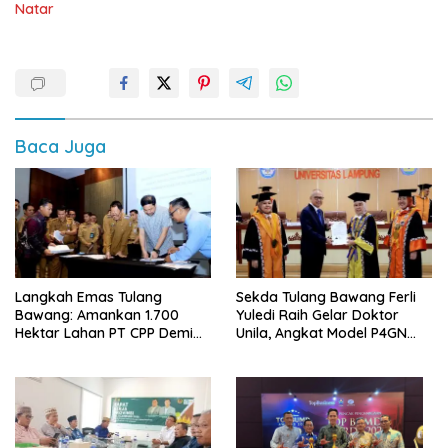
Natar
Baca Juga
Langkah Emas Tulang
Sekda Tulang Bawang Ferli
Bawang: Amankan 1.700
Yuledi Raih Gelar Doktor
Hektar Lahan PT CPP Demi
Unila, Angkat Model P4GN
Kembangkan Kawasan
Berbasis Kearifan Lokal
Ekonomi Biru