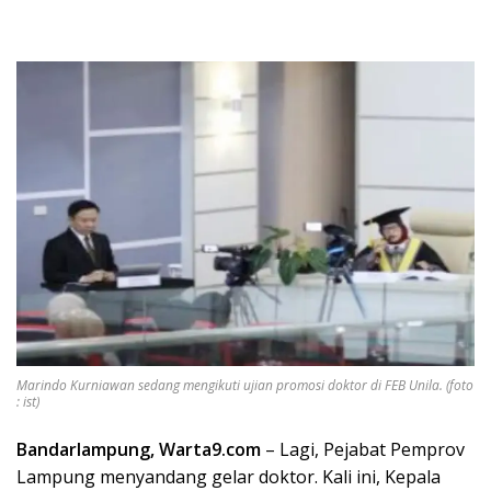
Marindo Kurniawan sedang mengikuti ujian promosi doktor di FEB Unila. (foto
: ist)
Bandarlampung, Warta9.com
– Lagi, Pejabat Pemprov
Lampung menyandang gelar doktor. Kali ini, Kepala