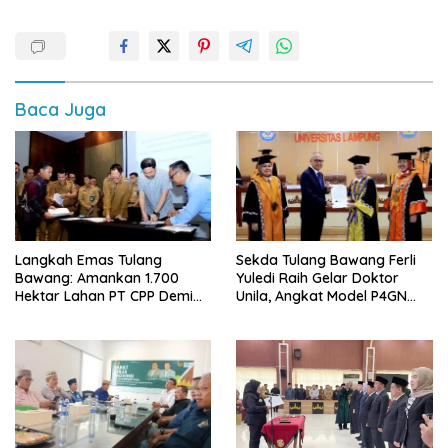
Baca Juga
Langkah Emas Tulang
Sekda Tulang Bawang Ferli
Bawang: Amankan 1.700
Yuledi Raih Gelar Doktor
Hektar Lahan PT CPP Demi
Unila, Angkat Model P4GN
Kembangkan Kawasan
Berbasis Kearifan Lokal
Ekonomi Biru