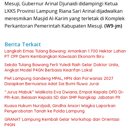
Mesuji, Gubernur Arinal Djunaidi didampingi Ketua
LKKS Provinsi Lampung Riana Sari Arinal dijadwalkan
meresmikan Masjid Al-Karim yang terletak di Komplek
Perkantoran Pemerintah Kabupaten Mesuji.
(W9-jm)
Berita Terkait
Langkah Emas Tulang Bawang: Amankan 1.700 Hektar Lahan
PT CPP Demi Kembangkan Kawasan Ekonomi Biru
Sekda Tulang Bawang Ferli Yuledi Raih Gelar Doktor Unila,
Angkat Model P4GN Berbasis Kearifan Lokal
PWI Lampung Gandeng MPAL, HPN dan Porwanas 2027
Disiapkan Bernuansa Adat Sai Bumi Ruwa Jurai
“Jurus Mabuk” Walikota Eva Dwiana, Empat Kepala OPD Di-
Plh-kan, Belasan Kepala SD dan SMP Rangkap Jabatan Plt
Kuasa Hukum Nurdjadi, Gindha Ansori Wayka Laporkan
Penyerobotan Tanah ke Polda Lampung
GRANAT Lampung Kembali Gelar Workshop dan Orientasi
P4GN