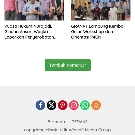
Kuasa Hukum Nurdjadi,
GRANAT Lampung Kembali
Gindha Ansori Wayka
Gelar Workshop dan
Laporkan Penyerobotan
Orientasi P4GN
Tanah ke Polda Lampung
Tambah Komentar
Beranda
REDAKSI
copyright: Minak_LUk Warta9 Media Group