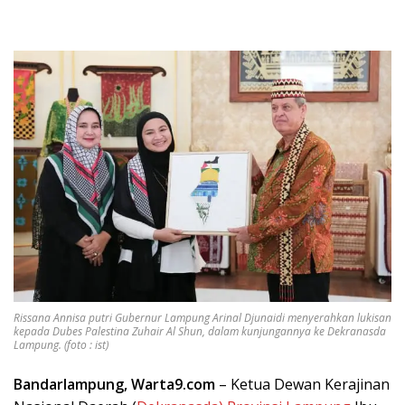
Rissana Annisa putri Gubernur Lampung Arinal Djunaidi menyerahkan lukisan
kepada Dubes Palestina Zuhair Al Shun, dalam kunjungannya ke Dekranasda
Lampung. (foto : ist)
Bandarlampung, Warta9.com
– Ketua Dewan Kerajinan