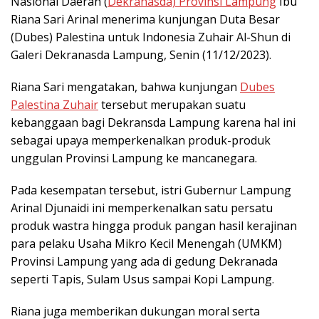
Nasional Daerah (
Dekranasda) Provinsi Lampung
Ibu
Riana Sari Arinal menerima kunjungan Duta Besar
(Dubes) Palestina untuk Indonesia Zuhair Al-Shun di
Galeri Dekranasda Lampung, Senin (11/12/2023).
Riana Sari mengatakan, bahwa kunjungan
Dubes
Palestina Zuhair
tersebut merupakan suatu
kebanggaan bagi Dekransda Lampung karena hal ini
sebagai upaya memperkenalkan produk-produk
unggulan Provinsi Lampung ke mancanegara.
Pada kesempatan tersebut, istri Gubernur Lampung
Arinal Djunaidi ini memperkenalkan satu persatu
produk wastra hingga produk pangan hasil kerajinan
para pelaku Usaha Mikro Kecil Menengah (UMKM)
Provinsi Lampung yang ada di gedung Dekranada
seperti Tapis, Sulam Usus sampai Kopi Lampung.
Riana juga memberikan dukungan moral serta