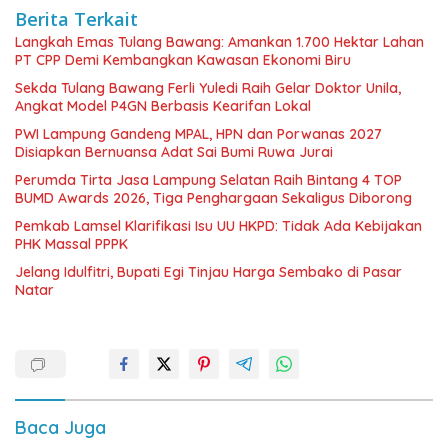
Berita Terkait
Langkah Emas Tulang Bawang: Amankan 1.700 Hektar Lahan
PT CPP Demi Kembangkan Kawasan Ekonomi Biru
Sekda Tulang Bawang Ferli Yuledi Raih Gelar Doktor Unila,
Angkat Model P4GN Berbasis Kearifan Lokal
PWI Lampung Gandeng MPAL, HPN dan Porwanas 2027
Disiapkan Bernuansa Adat Sai Bumi Ruwa Jurai
Perumda Tirta Jasa Lampung Selatan Raih Bintang 4 TOP
BUMD Awards 2026, Tiga Penghargaan Sekaligus Diborong
Pemkab Lamsel Klarifikasi Isu UU HKPD: Tidak Ada Kebijakan
PHK Massal PPPK
Jelang Idulfitri, Bupati Egi Tinjau Harga Sembako di Pasar
Natar
Baca Juga