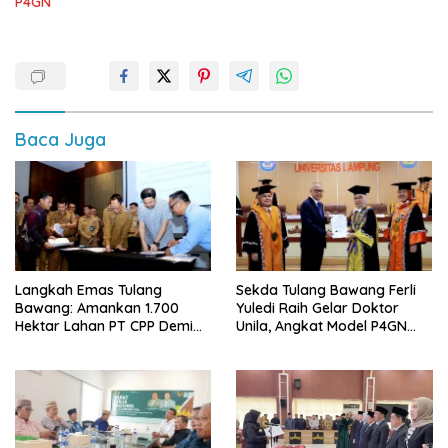
P4GN
Baca Juga
Langkah Emas Tulang
Sekda Tulang Bawang Ferli
Bawang: Amankan 1.700
Yuledi Raih Gelar Doktor
Hektar Lahan PT CPP Demi
Unila, Angkat Model P4GN
Kembangkan Kawasan
Berbasis Kearifan Lokal
Ekonomi Biru