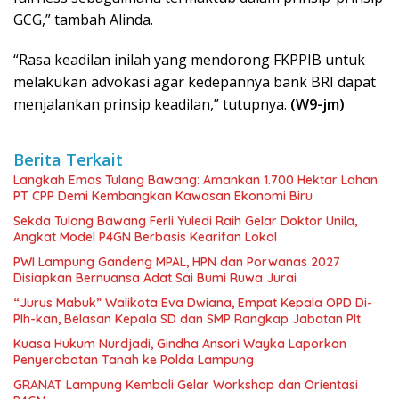
GCG,” tambah Alinda.
“Rasa keadilan inilah yang mendorong FKPPIB untuk
melakukan advokasi agar kedepannya bank BRI dapat
menjalankan prinsip keadilan,” tutupnya.
(W9-jm)
Berita Terkait
Langkah Emas Tulang Bawang: Amankan 1.700 Hektar Lahan
PT CPP Demi Kembangkan Kawasan Ekonomi Biru
Sekda Tulang Bawang Ferli Yuledi Raih Gelar Doktor Unila,
Angkat Model P4GN Berbasis Kearifan Lokal
PWI Lampung Gandeng MPAL, HPN dan Porwanas 2027
Disiapkan Bernuansa Adat Sai Bumi Ruwa Jurai
“Jurus Mabuk” Walikota Eva Dwiana, Empat Kepala OPD Di-
Plh-kan, Belasan Kepala SD dan SMP Rangkap Jabatan Plt
Kuasa Hukum Nurdjadi, Gindha Ansori Wayka Laporkan
Penyerobotan Tanah ke Polda Lampung
GRANAT Lampung Kembali Gelar Workshop dan Orientasi