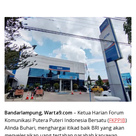
Bandarlampung, Warta9.com
– Ketua Harian Forum
Komunikasi Putera Puteri Indonesia Bersatu (
FKPPIB
)
Alinda Buhari, menghargai itikad baik BRI yang akan
menyelesaikan uang tertahan nasabah karyawan