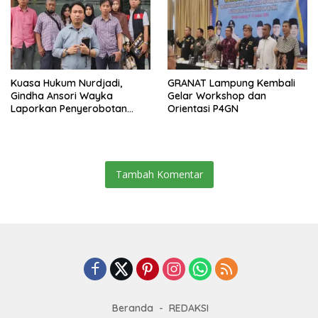
Kuasa Hukum Nurdjadi,
GRANAT Lampung Kembali
Gindha Ansori Wayka
Gelar Workshop dan
Laporkan Penyerobotan
Orientasi P4GN
Tanah ke Polda Lampung
Tambah Komentar
Beranda
REDAKSI