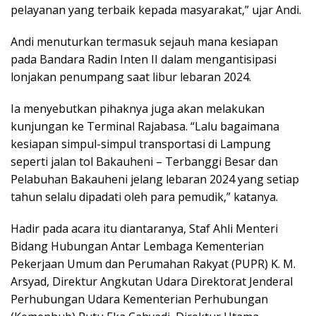
pelayanan yang terbaik kepada masyarakat,” ujar Andi.
Andi menuturkan termasuk sejauh mana kesiapan
pada Bandara Radin Inten II dalam mengantisipasi
lonjakan penumpang saat libur lebaran 2024.
Ia menyebutkan pihaknya juga akan melakukan
kunjungan ke Terminal Rajabasa. “Lalu bagaimana
kesiapan simpul-simpul transportasi di Lampung
seperti jalan tol Bakauheni – Terbanggi Besar dan
Pelabuhan Bakauheni jelang lebaran 2024 yang setiap
tahun selalu dipadati oleh para pemudik,” katanya.
Hadir pada acara itu diantaranya, Staf Ahli Menteri
Bidang Hubungan Antar Lembaga Kementerian
Pekerjaan Umum dan Perumahan Rakyat (PUPR) K. M.
Arsyad, Direktur Angkutan Udara Direktorat Jenderal
Perhubungan Udara Kementerian Perhubungan