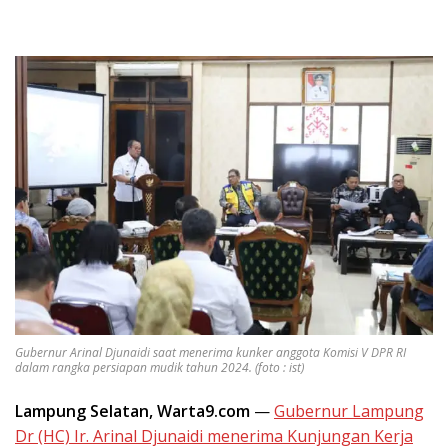
Gubernur Arinal Djunaidi saat menerima kunker anggota Komisi V DPR RI
dalam rangka persiapan mudik tahun 2024. (foto : ist)
Lampung Selatan, Warta9.com
—
Gubernur Lampung
Dr (HC) Ir. Arinal Djunaidi menerima Kunjungan Kerja