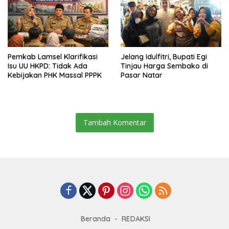
Pemkab Lamsel Klarifikasi
Jelang Idulfitri, Bupati Egi
Isu UU HKPD: Tidak Ada
Tinjau Harga Sembako di
Kebijakan PHK Massal PPPK
Pasar Natar
Tambah Komentar
Beranda
REDAKSI