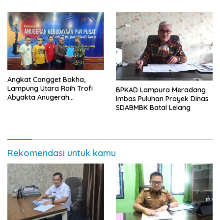
Angkat Cangget Bakha,
Lampung Utara Raih Trofi
BPKAD Lampura Meradang
Abyakta Anugerah
Imbas Puluhan Proyek Dinas
Kebudayaan PWI 2026
SDABMBK Batal Lelang
Rekomendasi untuk kamu