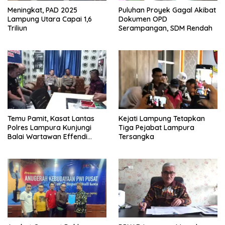
Meningkat, PAD 2025
Puluhan Proyek Gagal Akibat
Lampung Utara Capai 1,6
Dokumen OPD
Triliun
Serampangan, SDM Rendah
Temu Pamit, Kasat Lantas
Kejati Lampung Tetapkan
Polres Lampura Kunjungi
Tiga Pejabat Lampura
Balai Wartawan Effendi
Tersangka
Yusuf