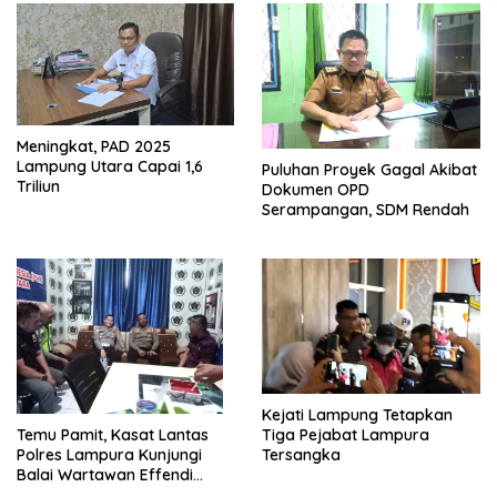
Meningkat, PAD 2025
Lampung Utara Capai 1,6
Puluhan Proyek Gagal Akibat
Triliun
Dokumen OPD
Serampangan, SDM Rendah
Kejati Lampung Tetapkan
Tiga Pejabat Lampura
Temu Pamit, Kasat Lantas
Tersangka
Polres Lampura Kunjungi
Balai Wartawan Effendi
Yusuf