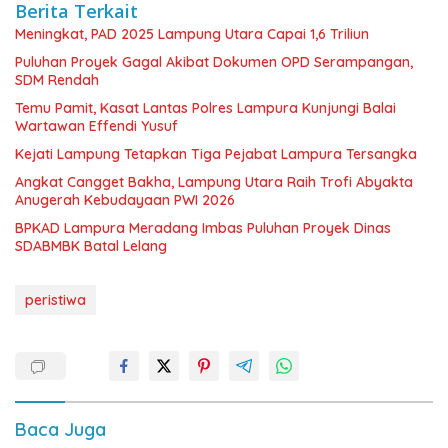
Berita Terkait
Meningkat, PAD 2025 Lampung Utara Capai 1,6 Triliun
Puluhan Proyek Gagal Akibat Dokumen OPD Serampangan,
SDM Rendah
Temu Pamit, Kasat Lantas Polres Lampura Kunjungi Balai
Wartawan Effendi Yusuf
Kejati Lampung Tetapkan Tiga Pejabat Lampura Tersangka
Angkat Cangget Bakha, Lampung Utara Raih Trofi Abyakta
Anugerah Kebudayaan PWI 2026
BPKAD Lampura Meradang Imbas Puluhan Proyek Dinas
SDABMBK Batal Lelang
peristiwa
Baca Juga