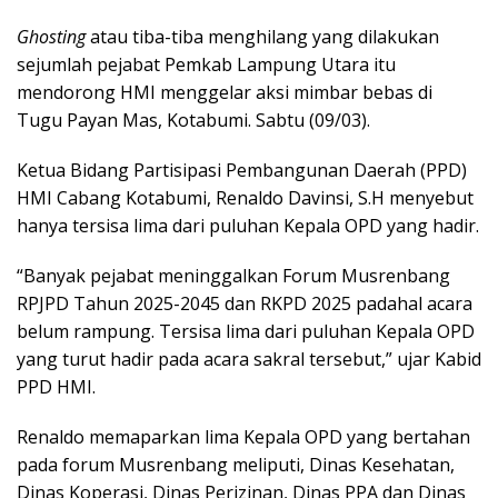
Ghosting
atau tiba-tiba menghilang yang dilakukan
sejumlah pejabat Pemkab Lampung Utara itu
mendorong HMI menggelar aksi mimbar bebas di
Tugu Payan Mas, Kotabumi. Sabtu (09/03).
Ketua Bidang Partisipasi Pembangunan Daerah (PPD)
HMI Cabang Kotabumi, Renaldo Davinsi, S.H menyebut
hanya tersisa lima dari puluhan Kepala OPD yang hadir.
“Banyak pejabat meninggalkan Forum Musrenbang
RPJPD Tahun 2025-2045 dan RKPD 2025 padahal acara
belum rampung. Tersisa lima dari puluhan Kepala OPD
yang turut hadir pada acara sakral tersebut,” ujar Kabid
PPD HMI.
Renaldo memaparkan lima Kepala OPD yang bertahan
pada forum Musrenbang meliputi, Dinas Kesehatan,
Dinas Koperasi, Dinas Perizinan, Dinas PPA dan Dinas