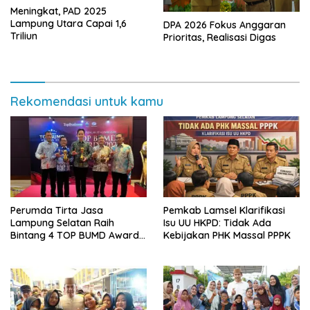
Meningkat, PAD 2025
Lampung Utara Capai 1,6
DPA 2026 Fokus Anggaran
Triliun
Prioritas, Realisasi Digas
Rekomendasi untuk kamu
Perumda Tirta Jasa
Pemkab Lamsel Klarifikasi
Lampung Selatan Raih
Isu UU HKPD: Tidak Ada
Bintang 4 TOP BUMD Awards
Kebijakan PHK Massal PPPK
2026, Tiga Penghargaan
Sekaligus Diborong