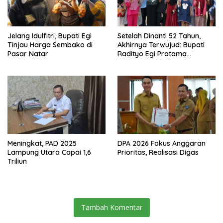
Jelang Idulfitri, Bupati Egi
Setelah Dinanti 52 Tahun,
Tinjau Harga Sembako di
Akhirnya Terwujud: Bupati
Pasar Natar
Radityo Egi Pratama
Resmikan Jalan Kota
Dalam–Budidaya
Meningkat, PAD 2025
DPA 2026 Fokus Anggaran
Lampung Utara Capai 1,6
Prioritas, Realisasi Digas
Triliun
Tambah Komentar