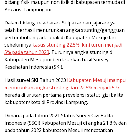
bidang fisik maupun non fisik di kabupaten termuda di
Provinsi Lampung ini.
Dalam bidang kesehatan, Sulpakar dan jajarannya
telah berhasil menurunkan angka stunting/gangguan
pertumbuhan pada anak di Kabupaten Mesuji dari
sebelumnya
kasus stunting 22,5%, kini turun menjadi
5% pada tahun 2023
. Turunnya angka stunting di
Kabupaten Mesuji ini berdasarkan hasil Survey
Kesehatan Indonesia (SKI).
Hasil survei SKI Tahun 2023
Kabupaten Mesuji mampu
menurunkan angka stunting dari 22,5% menjadi 5 %
berada di urutan pertama prevelensi status gizi balita
kabupaten/kota di Provinsi Lampung.
Dimana pada tahun 2021 Status Survei Gizi Balita
Indonesia (SSGI) Kabupaten Mesuji di angka 21,8 % dan
pada tahun 2022 kabupaten Mesuji mencatatkan