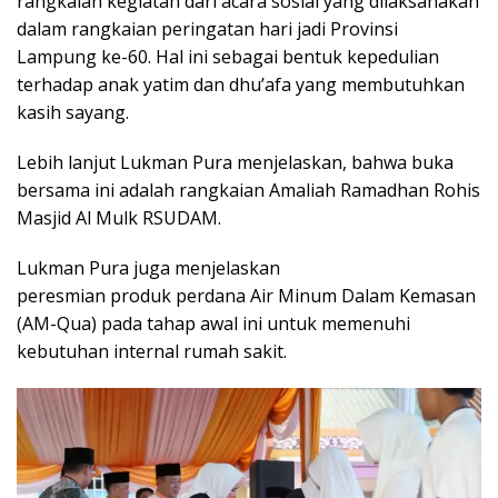
rangkaian kegiatan dari acara sosial yang dilaksanakan
dalam rangkaian peringatan hari jadi Provinsi
Lampung ke-60. Hal ini sebagai bentuk kepedulian
terhadap anak yatim dan dhu’afa yang membutuhkan
kasih sayang.
Lebih lanjut Lukman Pura menjelaskan, bahwa buka
bersama ini adalah rangkaian Amaliah Ramadhan Rohis
Masjid Al Mulk RSUDAM.
Lukman Pura juga menjelaskan
peresmian produk perdana Air Minum Dalam Kemasan
(AM-Qua) pada tahap awal ini untuk memenuhi
kebutuhan internal rumah sakit.