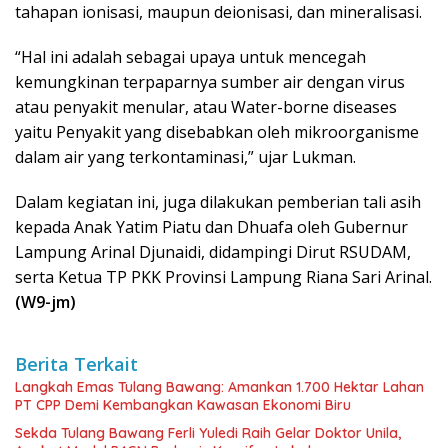
tahapan ionisasi, maupun deionisasi, dan mineralisasi.
“Hal ini adalah sebagai upaya untuk mencegah
kemungkinan terpaparnya sumber air dengan virus
atau penyakit menular, atau Water-borne diseases
yaitu Penyakit yang disebabkan oleh mikroorganisme
dalam air yang terkontaminasi,” ujar Lukman.
Dalam kegiatan ini, juga dilakukan pemberian tali asih
kepada Anak Yatim Piatu dan Dhuafa oleh Gubernur
Lampung Arinal Djunaidi, didampingi Dirut RSUDAM,
serta Ketua TP PKK Provinsi Lampung Riana Sari Arinal.
(W9-jm)
Berita Terkait
Langkah Emas Tulang Bawang: Amankan 1.700 Hektar Lahan
PT CPP Demi Kembangkan Kawasan Ekonomi Biru
Sekda Tulang Bawang Ferli Yuledi Raih Gelar Doktor Unila,