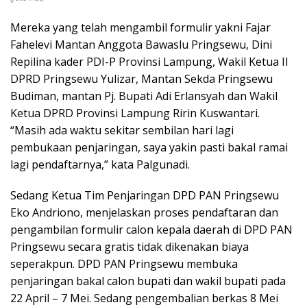
Mereka yang telah mengambil formulir yakni Fajar
Fahelevi Mantan Anggota Bawaslu Pringsewu, Dini
Repilina kader PDI-P Provinsi Lampung, Wakil Ketua II
DPRD Pringsewu Yulizar, Mantan Sekda Pringsewu
Budiman, mantan Pj. Bupati Adi Erlansyah dan Wakil
Ketua DPRD Provinsi Lampung Ririn Kuswantari.
“Masih ada waktu sekitar sembilan hari lagi
pembukaan penjaringan, saya yakin pasti bakal ramai
lagi pendaftarnya,” kata Palgunadi.
Sedang Ketua Tim Penjaringan DPD PAN Pringsewu
Eko Andriono, menjelaskan proses pendaftaran dan
pengambilan formulir calon kepala daerah di DPD PAN
Pringsewu secara gratis tidak dikenakan biaya
seperakpun. DPD PAN Pringsewu membuka
penjaringan bakal calon bupati dan wakil bupati pada
22 April – 7 Mei. Sedang pengembalian berkas 8 Mei