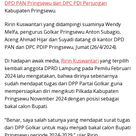
DPD PAN Pringsewu dan DPC PDI Perjungan
Kabupaten Pringsewu.
Ririn Kuswantari yang didampingi suaminya Wendy
Melfa, pengurus Golkar Pringsewu Anton Subagio,
Aceng Ahmad Hijar dan Suyadi datang di kantor DPD
PAN dan DPC PDIP Pringsewu, Jumat (26/4/2024).
Di hadapan awak media,
Ririn Kuswantari
yang terpilih
kembali anggota DPRD Lampung pada Pemilu Februari
2024 lalu mengatakan, bahwa dirinya sebenarnya
sudah mendapat tugas dari DPP Partai Golkar guna
mempersiapkan diri mengikuti Pilkada Kabupaten
Pringsewu November 2024 dengan posisi sebagai
bakal calon Bupati.
“Benar, saya salah satunya yang mendapat surat tugas
dari DPP Golkar untuk maju menjadi bakal calon Bupati
Pringsewu periode 2024-2029,” ujar Ririn.