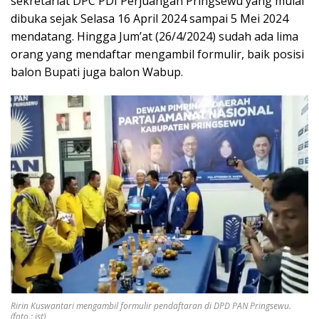
sekretariat DPC PDI Perjuangan Pringsewu yang mulai
dibuka sejak Selasa 16 April 2024 sampai 5 Mei 2024
mendatang. Hingga Jum’at (26/4/2024) sudah ada lima
orang yang mendaftar mengambil formulir, baik posisi
balon Bupati juga balon Wabup.
Ririn Kuswantari mengambil formulir pendaftaran di DPD PAN Pringsewu.
(foto : ist)