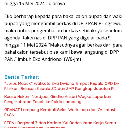
hijgga 15 Mei 2024,” ujarnya.
Eko berharap kepada para bakal calon bupati dan wakil
bupati yang mengambil berkas di DPD PAN Pringsewu,
maka untuk pengembalian berkas setidaknya sebelum
agenda Rakernas di DPP PAN yang digelar pada 9
hingga 11 Mei 2024. “Maksudnya agar berkas dari para
bakal calon tersebut bisa kami bawa langsung di DPP
PAN,” imbuh Eko Andriono.
(W9-jm)
Berita Terkait
“Jurus Mabuk” Walikota Eva Dwiana, Empat Kepala OPD Di-
Plh-kan, Belasan Kepala SD dan SMP Rangkap Jabatan Plt
Kuasa Hukum Nurdjadi, Gindha Ansori Wayka Laporkan
Penyerobotan Tanah ke Polda Lampung
GRANAT Lampung Kembali Gelar Workshop dan Orientasi
P4GN
PTPN I Regional 7 dan Kodam XXI Raden Intan Kerja Sama