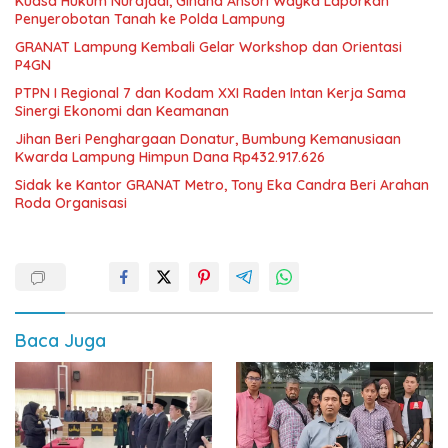
Kuasa Hukum Nurdjadi, Gindha Ansori Wayka Laporkan
Penyerobotan Tanah ke Polda Lampung
GRANAT Lampung Kembali Gelar Workshop dan Orientasi
P4GN
PTPN I Regional 7 dan Kodam XXI Raden Intan Kerja Sama
Sinergi Ekonomi dan Keamanan
Jihan Beri Penghargaan Donatur, Bumbung Kemanusiaan
Kwarda Lampung Himpun Dana Rp432.917.626
‎Sidak ke Kantor GRANAT Metro, Tony Eka Candra Beri Arahan
Roda Organisasi
Baca Juga