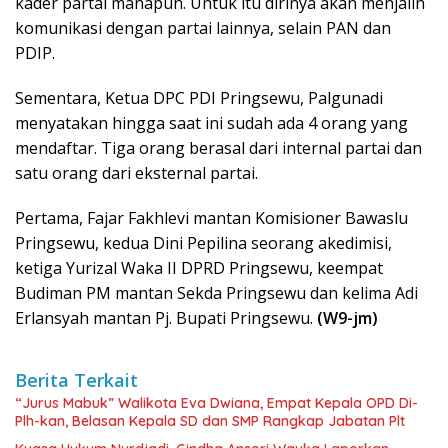
kader partai manapun. Untuk itu dirinya akan menjalin
komunikasi dengan partai lainnya, selain PAN dan
PDIP.
Sementara, Ketua DPC PDI Pringsewu, Palgunadi
menyatakan hingga saat ini sudah ada 4 orang yang
mendaftar. Tiga orang berasal dari internal partai dan
satu orang dari eksternal partai.
Pertama, Fajar Fakhlevi mantan Komisioner Bawaslu
Pringsewu, kedua Dini Pepilina seorang akedimisi,
ketiga Yurizal Waka II DPRD Pringsewu, keempat
Budiman PM mantan Sekda Pringsewu dan kelima Adi
Erlansyah mantan Pj. Bupati Pringsewu.
(W9-jm)
Berita Terkait
“Jurus Mabuk” Walikota Eva Dwiana, Empat Kepala OPD Di-
Plh-kan, Belasan Kepala SD dan SMP Rangkap Jabatan Plt