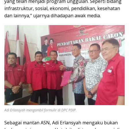
yang telah menjadi program unggulan. Seperti bidang
infrastruktur, sosial, ekonomi, pendidikan, kesehatan
dan lainnya,” ujarnya dihadapan awak media.
Adi Erlansyah mengambil formulir di DPC PDIP.
Sebagai mantan ASN, Adi Erlansyah mengaku bukan