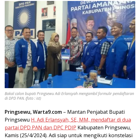
Bakal calon bupati Pringsewu Adi Erlansyah mengambil formulir pendaftaran
di DPD PAN. (foto : ist)
Pringsewu, Warta9.com
– Mantan Penjabat Bupati
Pringsewu
H. Adi Erlansyah, SE, MM, mendaftar di dua
partai DPD PAN dan DPC PDIP
Kabupaten Pringsewu,
Kamis (25/4/2024). Adi siap untuk mengikuti konstelasi