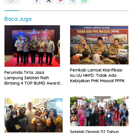
Baca Juga
Pemkab Lamsel Klarifikasi
Perumda Tirta Jasa
Isu UU HKPD: Tidak Ada
Lampung Selatan Raih
Kebijakan PHK Massal PPPK
Bintang 4 TOP BUMD Awards
2026, Tiga Penghargaan
Sekaligus Diborong
Setelah Dinanti 52 Tahun,