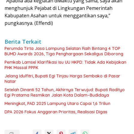
“Apabila ada kegiatan diwaktu yang sama, saya akan
menghunjuk Pejabat di Lingkungan Pemerintah
Kabupaten Asahan untuk menggantikan saya,”
pungkasnya. (Effendi)
Berita Terkait
Perumda Tirta Jasa Lampung Selatan Raih Bintang 4 TOP
BUMD Awards 2026, Tiga Penghargaan Sekaligus Diborong
Pemkab Lamsel Klarifikasi Isu UU HKPD: Tidak Ada Kebijakan
PHK Massal PPPK
Jelang Idulfitri, Bupati Egi Tinjau Harga Sembako di Pasar
Natar
Setelah Dinanti 52 Tahun, Akhirnya Terwujud: Bupati Radityo
Egi Pratama Resmikan Jalan Kota Dalam–Budidaya
Meningkat, PAD 2025 Lampung Utara Capai 1,6 Triliun
DPA 2026 Fokus Anggaran Prioritas, Realisasi Digas