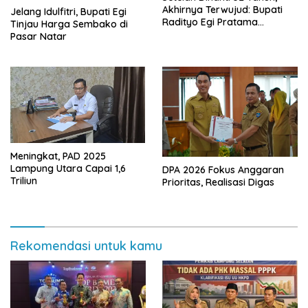
Akhirnya Terwujud: Bupati
Jelang Idulfitri, Bupati Egi
Radityo Egi Pratama
Tinjau Harga Sembako di
Resmikan Jalan Kota
Pasar Natar
Dalam–Budidaya
Meningkat, PAD 2025
Lampung Utara Capai 1,6
DPA 2026 Fokus Anggaran
Triliun
Prioritas, Realisasi Digas
Rekomendasi untuk kamu