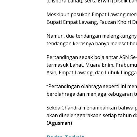
(Dispora Lahat), serta Erwin (Disdik Lah
Meskipun pasukan Empat Lawang memb
Bupati Empat Lawang, Fauzan Khoiri D
Namun, dua tendangan melengkungnya b
tendangan kerasnya hanya meleset beb
Pertandingan sepak bola antar ASN Se-S
termasuk Lahat, Muara Enim, Prabumu
Asin, Empat Lawang, dan Lubuk Lingga
“Pertandingan olahraga seperti ini m
berolahraga dan menjaga kebugaran tu
Sekda Chandra menambahkan bahwa per
akan di selenggarakaan setiap tahun
(Agusman)