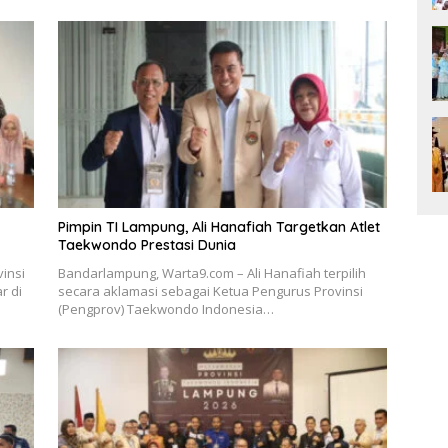
Pimpin TI Lampung, Ali Hanafiah Targetkan Atlet
Taekwondo Prestasi Dunia
insi
Bandarlampung, Warta9.com – Ali Hanafiah terpilih
r di
secara aklamasi sebagai Ketua Pengurus Provinsi
(Pengprov) Taekwondo Indonesia…