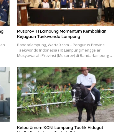
ng
Musprov TI Lampung Momentum Kembalikan
Kejayaan Taekwondo Lampung
kan
Bandarlampung, Warta9.com – Pengurus Provinsi
Taekwondo Indonesia (TI) Lampung menggelar
Musyawarah Provinsi (Musprov) di Bandarlampung…
Ketua Umum KONI Lampung Taufik Hidayat