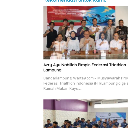
Azry Ayu Nabillah Pimpin Federasi Triathlon
Lampung
Bandarlampung, Warta9.com – Musyawarah Prov
Federasi Triathlon Indonesia (FTI) Lampung digela
Rumah Makan Kayu,…