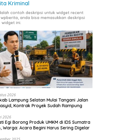
ita Kriminal
adalah contoh deskripsi untuk widget recent
 wpberita, anda bisa memasukkan deskripsi
 widget ini.
stus 2026
ab Lampung Selatan Mulai Tangani Jalan
asyid, Kontrak Proyek Sudah Rampung
i 2026
ti Egi Borong Produk UMKM di IDS Sumatra
, Warga: Acara Begini Harus Sering Digelar
vember 2025