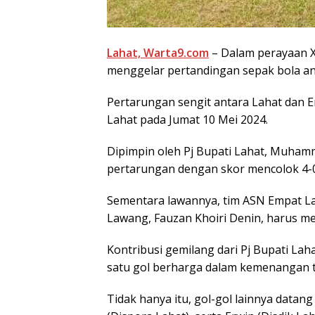
Lahat, Warta9.com
– Dalam perayaan X
menggelar pertandingan sepak bola an
Pertarungan sengit antara Lahat dan E
Lahat pada Jumat 10 Mei 2024.
Dipimpin oleh Pj Bupati Lahat, Muham
pertarungan dengan skor mencolok 4-0
Sementara lawannya, tim ASN Empat L
Lawang, Fauzan Khoiri Denin, harus m
Kontribusi gemilang dari Pj Bupati La
satu gol berharga dalam kemenangan t
Tidak hanya itu, gol-gol lainnya datang