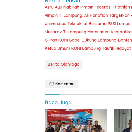
Berita Terkait
Azry Ayu Nabillah Pimpin Federasi Triathlo
Pimpin TI Lampung, Ali Hanafiah Targetkan 
Universitas Teknokrat Bersama PSSI Lampun
Musprov TI Lampung Momentum Kembalik
Giliran KONI Babel Dukung Lampung-Bante
Ketua Umum KONI Lampung Taufik Hidayat 
Berita Olahraga
Komentar
Baca Juga