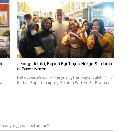
ak
Jelang Idulfitri, Bupati Egi Tinjau Harga Sembako
di Pasar Natar
Natar, warta9.com – Menjelang Hari Raya Idulfitri 1447
da
Hijriah, Bupati Lampung Selatan Radityo Egi Pratama…
Ruas yang wajib ditandai
*