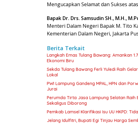
Mengucapkan Selamat dan Sukses atas
Bapak Dr. Drs. Samsudin SH., M.H., M.P
Menteri Dalam Negeri Bapak M. Tito Ka
Kementerian Dalam Negeri, Jakarta Pusa
Berita Terkait
Langkah Emas Tulang Bawang: Amankan 1.
Ekonomi Biru
Sekda Tulang Bawang Ferli Yuledi Raih Gela
Lokal
PWI Lampung Gandeng MPAL, HPN dan Porwa
Jurai
Perumda Tirta Jasa Lampung Selatan Raih
Sekaligus Diborong
Pemkab Lamsel Klarifikasi Isu UU HKPD: Ti
Jelang Idulfitri, Bupati Egi Tinjau Harga Se