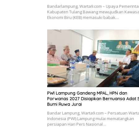
Bandarlampung, Warta9.com – Upaya Pemerint
Kabupaten Tulang Bawang mewujudkan Kawas
Ekonomi Biru (KEB) memasuki babak…
PWI Lampung Gandeng MPAL, HPN dan
Porwanas 2027 Disiapkan Bernuansa Adat 
Bumi Ruwa Jurai
Bandar Lampung, Warta9.com – Persatuan War
Indonesia (PWI) Lampung mulai mematangkan
persiapan Hari Pers Nasional…