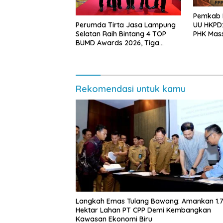
Pemkab L
Perumda Tirta Jasa Lampung
UU HKPD:
Selatan Raih Bintang 4 TOP
PHK Mas
BUMD Awards 2026, Tiga
Penghargaan Sekaligus
Diborong
Rekomendasi untuk kamu
Langkah Emas Tulang Bawang: Amankan 1.
Hektar Lahan PT CPP Demi Kembangkan
Kawasan Ekonomi Biru