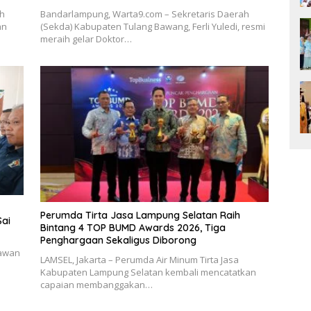
ah
Bandarlampung, Warta9.com – Sekretaris Daerah
an
(Sekda) Kabupaten Tulang Bawang, Ferli Yuledi, resmi
meraih gelar Doktor…
Perumda Tirta Jasa Lampung Selatan Raih
Sai
Bintang 4 TOP BUMD Awards 2026, Tiga
Penghargaan Sekaligus Diborong
tawan
LAMSEL, Jakarta – Perumda Air Minum Tirta Jasa
Kabupaten Lampung Selatan kembali mencatatkan
capaian membanggakan…