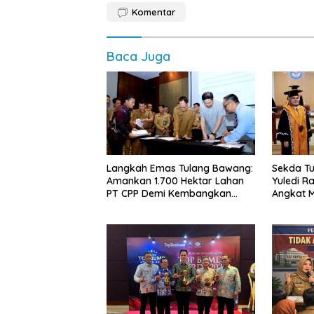
Komentar
Baca Juga
Langkah Emas Tulang Bawang:
Sekda Tu
Amankan 1.700 Hektar Lahan
Yuledi Ra
PT CPP Demi Kembangkan
Angkat M
Kawasan Ekonomi Biru
Kearifan