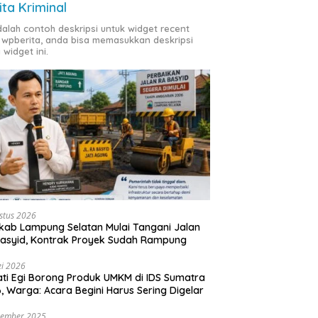
ita Kriminal
adalah contoh deskripsi untuk widget recent
 wpberita, anda bisa memasukkan deskripsi
 widget ini.
stus 2026
ab Lampung Selatan Mulai Tangani Jalan
asyid, Kontrak Proyek Sudah Rampung
i 2026
ti Egi Borong Produk UMKM di IDS Sumatra
, Warga: Acara Begini Harus Sering Digelar
vember 2025