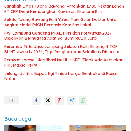
Langkah Emas Tulang Bawang: Amankan 1.700 Hektar Lahan
PT CPP Demi Kembangkan Kawasan Ekonomi Biru
Sekda Tulang Bawang Ferli Yuledi Raih Gelar Doktor Unila,
Angkat Model P4GN Berbasis Kearifan Lokal
PWI Lampung Gandeng MPAL, HPN dan Porwanas 2027
Disiapkan Bernuansa Adat Sai Bumi Ruwa Jurai
Perumda Tirta Jasa Lampung Selatan Raih Bintang 4 TOP
BUMD Awards 2026, Tiga Penghargaan Sekaligus Diborong
Pemkab Lamsel Klarifikasi Isu UU HKPD: Tidak Ada Kebijakan
PHK Massal PPPK
Jelang Idulfitri, Bupati Egi Tinjau Harga Sembako di Pasar
Natar
Baca Juga