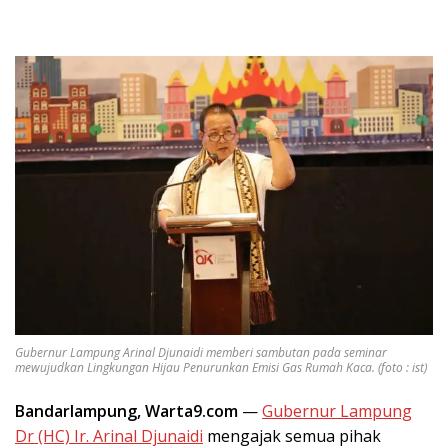
Gubernur Lampung Arinal Djunaidi memberi sambutan pada seminar
mewujudkan Lingkungan Hijau Penurunkan Emisi Gas Rumah Kaca. (foto : ist)
Bandarlampung, Warta9.com
—
Gubernur Lampung
Dr (HC) Ir. Arinal Djunaidi
mengajak semua pihak