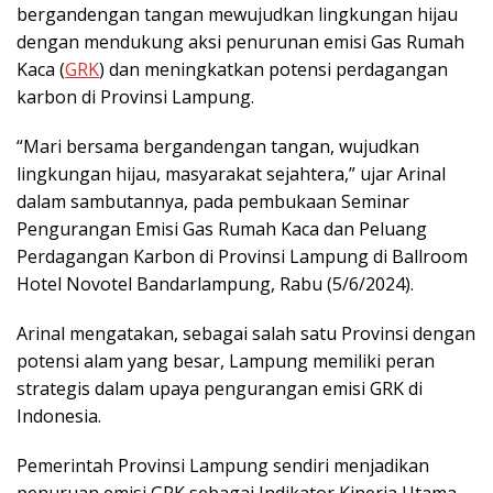
bergandengan tangan mewujudkan lingkungan hijau
dengan mendukung aksi penurunan emisi Gas Rumah
Kaca (
GRK
) dan meningkatkan potensi perdagangan
karbon di Provinsi Lampung.
“Mari bersama bergandengan tangan, wujudkan
lingkungan hijau, masyarakat sejahtera,” ujar Arinal
dalam sambutannya, pada pembukaan Seminar
Pengurangan Emisi Gas Rumah Kaca dan Peluang
Perdagangan Karbon di Provinsi Lampung di Ballroom
Hotel Novotel Bandarlampung, Rabu (5/6/2024).
Arinal mengatakan, sebagai salah satu Provinsi dengan
potensi alam yang besar, Lampung memiliki peran
strategis dalam upaya pengurangan emisi GRK di
Indonesia.
Pemerintah Provinsi Lampung sendiri menjadikan
penuruan emisi GRK sebagai Indikator Kinerja Utama