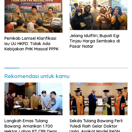
Jelang Idulfitri, Bupati Egi
Pemkab Lamsel Klarifikasi
Tinjau Harga Sembako di
Isu UU HKPD: Tidak Ada
Pasar Natar
Kebijakan PHK Massal PPPK
Rekomendasi untuk kamu
Langkah Emas Tulang
Sekda Tulang Bawang Ferli
Bawang: Amankan 1.700
Yuledi Raih Gelar Doktor
Hektar Lahan PT CPP Demi
Unila, Angkat Model P4GN