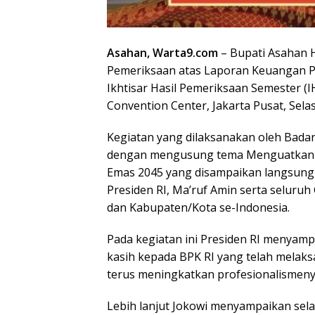
Asahan, Warta9.com
– Bupati Asahan H
Pemeriksaan atas Laporan Keuangan P
Ikhtisar Hasil Pemeriksaan Semester (I
Convention Center, Jakarta Pusat, Selas
Kegiatan yang dilaksanakan oleh Bada
dengan mengusung tema Menguatkan 
Emas 2045 yang disampaikan langsung o
Presiden RI, Ma’ruf Amin serta seluruh
dan Kabupaten/Kota se-Indonesia.
Pada kegiatan ini Presiden RI menyamp
kasih kepada BPK RI yang telah mela
terus meningkatkan profesionalismeny
Lebih lanjut Jokowi menyampaikan sel