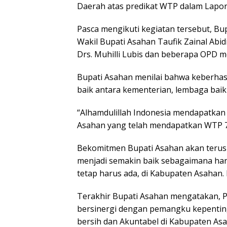
Daerah atas predikat WTP dalam Lapor
Pasca mengikuti kegiatan tersebut, Bup
Wakil Bupati Asahan Taufik Zainal Abidi
Drs. Muhilli Lubis dan beberapa OPD 
Bupati Asahan menilai bahwa keberhas
baik antara kementerian, lembaga baik
“Alhamdulillah Indonesia mendapatkan
Asahan yang telah mendapatkan WTP 7 k
Bekomitmen Bupati Asahan akan teru
menjadi semakin baik sebagaimana hara
tetap harus ada, di Kabupaten Asahan. 
Terakhir Bupati Asahan mengatakan, 
bersinergi dengan pemangku kepentin
bersih dan Akuntabel di Kabupaten Asa