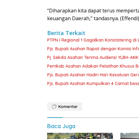
“Diharapkan kita dapat terus memper
keuangan Daerah,” tandasnya. (Effendi
Berita Terkait
PTPN I Regional 1 Gagalkan Konstatering di 
Pjs. Bupati Asahan Rapat dengan Komisi In
Pj. Sekda Asahan Terima Audiensi YLBH-AKK
Pemkab Asahan Adakan Pelatihan Khusus Ba
Pjs. Bupati Asahan Hadiri Hari Kesatuan Ge
Pjs. Bupati Asahan Kumpulkan 4 Camat bes
Komentar
Baca Juga