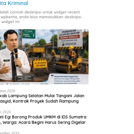
ita Kriminal
adalah contoh deskripsi untuk widget recent
 wpberita, anda bisa memasukkan deskripsi
 widget ini.
stus 2026
ab Lampung Selatan Mulai Tangani Jalan
asyid, Kontrak Proyek Sudah Rampung
i 2026
ti Egi Borong Produk UMKM di IDS Sumatra
, Warga: Acara Begini Harus Sering Digelar
vember 2025