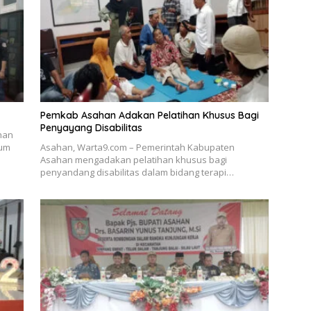
Pemkab Asahan Adakan Pelatihan Khusus Bagi
Penyayang Disabilitas
han
kum
Asahan, Warta9.com – Pemerintah Kabupaten
Asahan mengadakan pelatihan khusus bagi
penyandang disabilitas dalam bidang terapi…