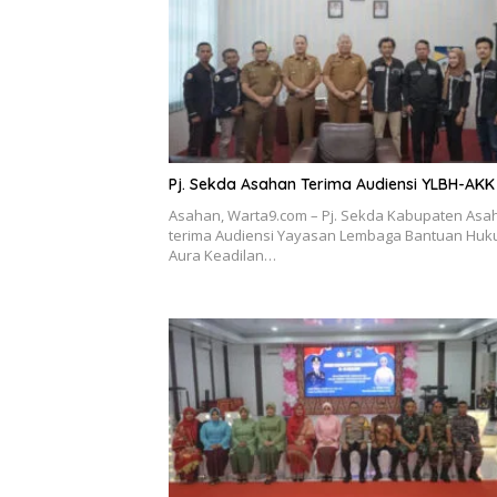
Pj. Sekda Asahan Terima Audiensi YLBH-AKK
Asahan, Warta9.com – Pj. Sekda Kabupaten Asa
terima Audiensi Yayasan Lembaga Bantuan Hu
Aura Keadilan…