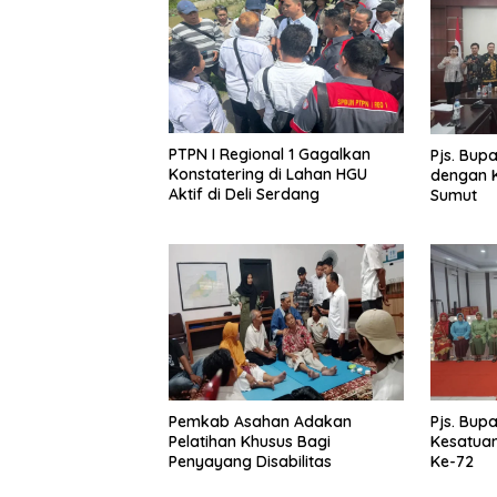
PTPN I Regional 1 Gagalkan
Pjs. Bup
Konstatering di Lahan HGU
dengan K
Aktif di Deli Serdang
Sumut
Pemkab Asahan Adakan
Pjs. Bupa
Pelatihan Khusus Bagi
Kesatua
Penyayang Disabilitas
Ke-72