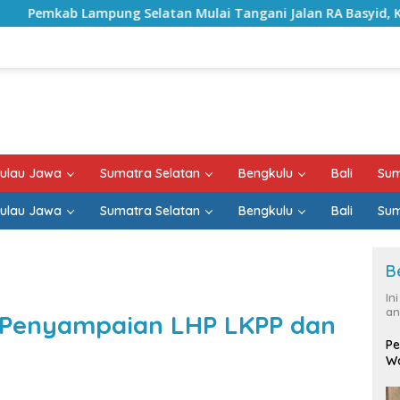
tan Mulai Tangani Jalan RA Basyid, Kontrak Proyek Sudah Ra
ulau Jawa
Sumatra Selatan
Bengkulu
Bali
Sum
ulau Jawa
Sumatra Selatan
Bengkulu
Bali
Sum
B
In
an
i Penyampaian LHP LKPP dan
Pe
Wa