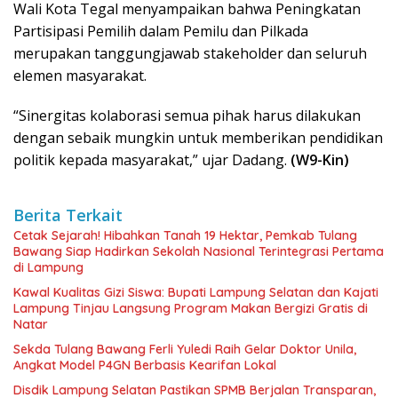
Wali Kota Tegal menyampaikan bahwa Peningkatan
Partisipasi Pemilih dalam Pemilu dan Pilkada
merupakan tanggungjawab stakeholder dan seluruh
elemen masyarakat.
“Sinergitas kolaborasi semua pihak harus dilakukan
dengan sebaik mungkin untuk memberikan pendidikan
politik kepada masyarakat,” ujar Dadang.
(W9-Kin)
Berita Terkait
Cetak Sejarah! Hibahkan Tanah 19 Hektar, Pemkab Tulang
Bawang Siap Hadirkan Sekolah Nasional Terintegrasi Pertama
di Lampung
Kawal Kualitas Gizi Siswa: Bupati Lampung Selatan dan Kajati
Lampung Tinjau Langsung Program Makan Bergizi Gratis di
Natar
Sekda Tulang Bawang Ferli Yuledi Raih Gelar Doktor Unila,
Angkat Model P4GN Berbasis Kearifan Lokal
Disdik Lampung Selatan Pastikan SPMB Berjalan Transparan,