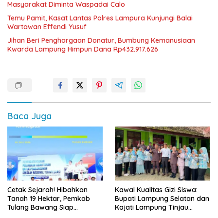
Masyarakat Diminta Waspadai Calo
Temu Pamit, Kasat Lantas Polres Lampura Kunjungi Balai
Wartawan Effendi Yusuf
Jihan Beri Penghargaan Donatur, Bumbung Kemanusiaan
Kwarda Lampung Himpun Dana Rp432.917.626
Baca Juga
Cetak Sejarah! Hibahkan
Kawal Kualitas Gizi Siswa:
Tanah 19 Hektar, Pemkab
Bupati Lampung Selatan dan
Tulang Bawang Siap
Kajati Lampung Tinjau
Hadirkan Sekolah Nasional
Langsung Program Makan