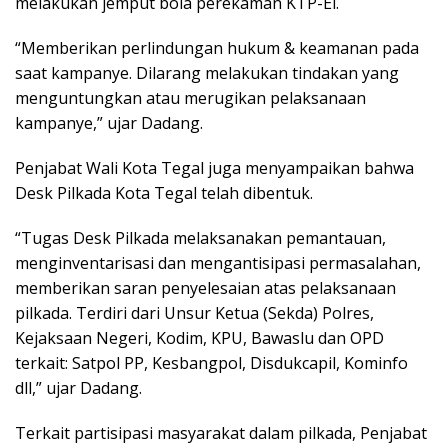
melakukan jemput bola perekaman KTP-El.
“Memberikan perlindungan hukum & keamanan pada
saat kampanye. Dilarang melakukan tindakan yang
menguntungkan atau merugikan pelaksanaan
kampanye,” ujar Dadang.
Penjabat Wali Kota Tegal juga menyampaikan bahwa
Desk Pilkada Kota Tegal telah dibentuk.
“Tugas Desk Pilkada melaksanakan pemantauan,
menginventarisasi dan mengantisipasi permasalahan,
memberikan saran penyelesaian atas pelaksanaan
pilkada. Terdiri dari Unsur Ketua (Sekda) Polres,
Kejaksaan Negeri, Kodim, KPU, Bawaslu dan OPD
terkait: Satpol PP, Kesbangpol, Disdukcapil, Kominfo
dll,” ujar Dadang.
Terkait partisipasi masyarakat dalam pilkada, Penjabat