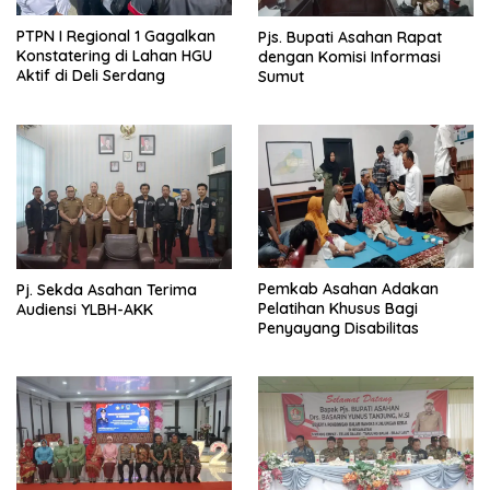
PTPN I Regional 1 Gagalkan
Pjs. Bupati Asahan Rapat
Konstatering di Lahan HGU
dengan Komisi Informasi
Aktif di Deli Serdang
Sumut
Pemkab Asahan Adakan
Pj. Sekda Asahan Terima
Pelatihan Khusus Bagi
Audiensi YLBH-AKK
Penyayang Disabilitas