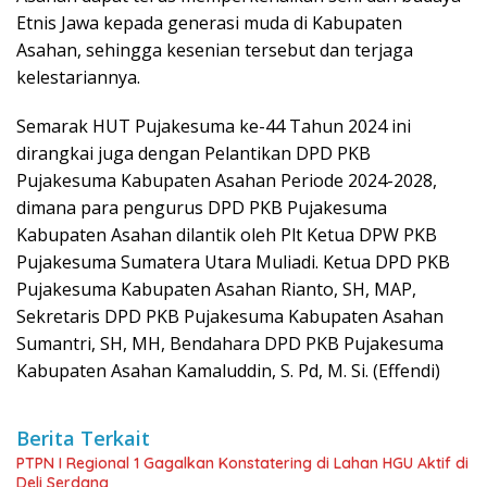
Etnis Jawa kepada generasi muda di Kabupaten
Asahan, sehingga kesenian tersebut dan terjaga
kelestariannya.
Semarak HUT Pujakesuma ke-44 Tahun 2024 ini
dirangkai juga dengan Pelantikan DPD PKB
Pujakesuma Kabupaten Asahan Periode 2024-2028,
dimana para pengurus DPD PKB Pujakesuma
Kabupaten Asahan dilantik oleh Plt Ketua DPW PKB
Pujakesuma Sumatera Utara Muliadi. Ketua DPD PKB
Pujakesuma Kabupaten Asahan Rianto, SH, MAP,
Sekretaris DPD PKB Pujakesuma Kabupaten Asahan
Sumantri, SH, MH, Bendahara DPD PKB Pujakesuma
Kabupaten Asahan Kamaluddin, S. Pd, M. Si. (Effendi)
Berita Terkait
PTPN I Regional 1 Gagalkan Konstatering di Lahan HGU Aktif di
Deli Serdang