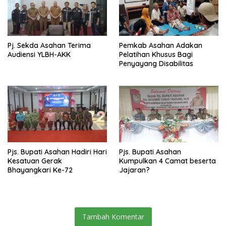
Pj. Sekda Asahan Terima
Pemkab Asahan Adakan
Audiensi YLBH-AKK
Pelatihan Khusus Bagi
Penyayang Disabilitas
Pjs. Bupati Asahan Hadiri Hari
Pjs. Bupati Asahan
Kesatuan Gerak
Kumpulkan 4 Camat beserta
Bhayangkari Ke-72
Jajaran?
Tambah Komentar