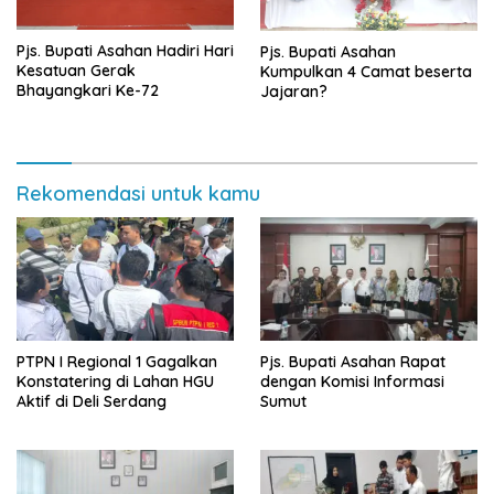
Pjs. Bupati Asahan Hadiri Hari
Pjs. Bupati Asahan
Kesatuan Gerak
Kumpulkan 4 Camat beserta
Bhayangkari Ke-72
Jajaran?
Rekomendasi untuk kamu
PTPN I Regional 1 Gagalkan
Pjs. Bupati Asahan Rapat
Konstatering di Lahan HGU
dengan Komisi Informasi
Aktif di Deli Serdang
Sumut