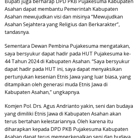
Bupati juga berharap DPD PKB Pujakesuma Kabupaten
Asahan dapat membantu Pemerintah Kabupaten
Asahan mewujudkan visi dan misinya “Mewujudkan
Asahan Sejahtera yang Religius dan Berkarakter”,
tandasnya.
Sementara Dewan Pembina Pujakesuma mengatakan,
saya bersyukur dapat hadir pada HUT Pujakesuma ke-
44 Tahun 2024 di Kabupaten Asahan. “Saya bersyukur
dapat hadir pada HUT ini, saya dapat menyaksikan
pertunjukan kesenian Etnis Jawa yang luar biasa, yang
ditampikan oleh generasi muda Etnis Jawa di
Kabupaten Asahan,” ungkapnya.
Komjen Pol. Drs. Agus Andrianto yakin, seni dan budaya
yang dimiliki Etnis Jawa di Kabupaten Asahan akan
terus bertahan kelestariannya. Oleh karena itu
diharapkan kepada DPD PKB Pujakesuma Kabupaten
Asahan dapat terus memperkenalkan seni dan budaya