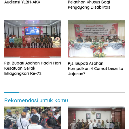
Pelatihan Khusus Bagi
Audiensi YLBH-AKK
Penyayang Disabilitas
Pjs. Bupati Asahan Hadiri Hari
Pjs. Bupati Asahan
Kesatuan Gerak
Kumpulkan 4 Camat beserta
Bhayangkari Ke-72
Jajaran?
Rekomendasi untuk kamu