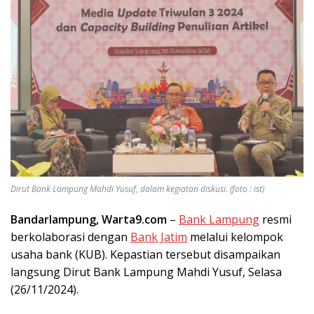
Dirut Bank Lampung Mahdi Yusuf, dalam kegiatan diskusi. (foto : ist)
Bandarlampung, Warta9.com
–
Bank Lampung
resmi
berkolaborasi dengan
Bank Jatim
melalui kelompok
usaha bank (KUB). Kepastian tersebut disampaikan
langsung Dirut Bank Lampung Mahdi Yusuf, Selasa
(26/11/2024).