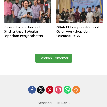
Kuasa Hukum Nurdjadi,
GRANAT Lampung Kembali
Gindha Ansori Wayka
Gelar Workshop dan
Laporkan Penyerobotan
Orientasi P4GN
Tanah ke Polda Lampung
Tambah Komentar
Beranda
REDAKSI