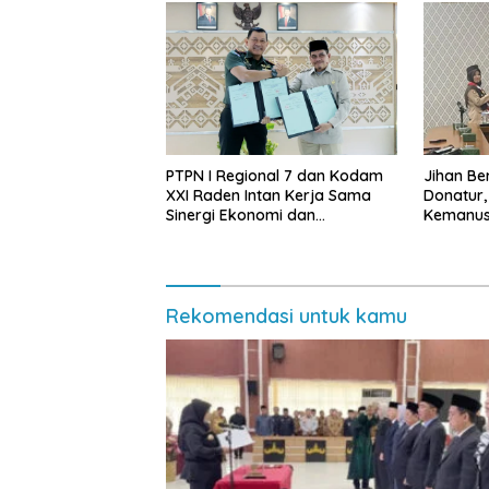
PTPN I Regional 7 dan Kodam
Jihan Be
XXI Raden Intan Kerja Sama
Donatur
Sinergi Ekonomi dan
Kemanus
Keamanan
Lampung
Rp432.91
Rekomendasi untuk kamu