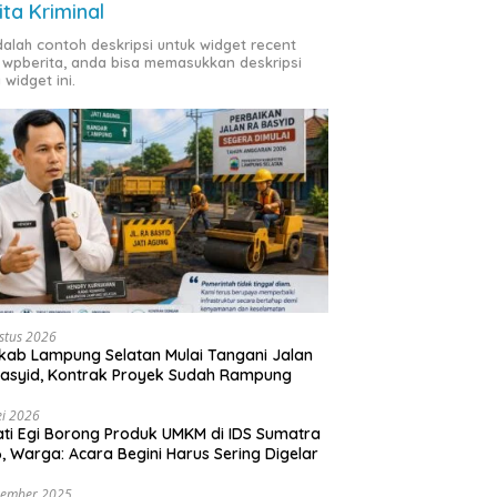
ita Kriminal
adalah contoh deskripsi untuk widget recent
 wpberita, anda bisa memasukkan deskripsi
 widget ini.
stus 2026
ab Lampung Selatan Mulai Tangani Jalan
asyid, Kontrak Proyek Sudah Rampung
i 2026
ti Egi Borong Produk UMKM di IDS Sumatra
, Warga: Acara Begini Harus Sering Digelar
vember 2025