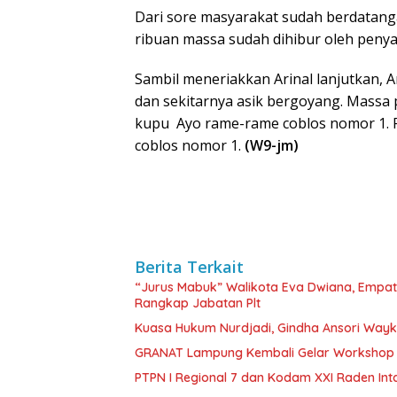
Dari sore masyarakat sudah berdatang
ribuan massa sudah dihibur oleh penya
Sambil meneriakkan Arinal lanjutkan, 
dan sekitarnya asik bergoyang. Massa
kupu Ayo rame-rame coblos nomor 1. 
coblos nomor 1.
(W9-jm)
Berita Terkait
“Jurus Mabuk” Walikota Eva Dwiana, Empat
Rangkap Jabatan Plt
Kuasa Hukum Nurdjadi, Gindha Ansori Way
GRANAT Lampung Kembali Gelar Workshop 
PTPN I Regional 7 dan Kodam XXI Raden In