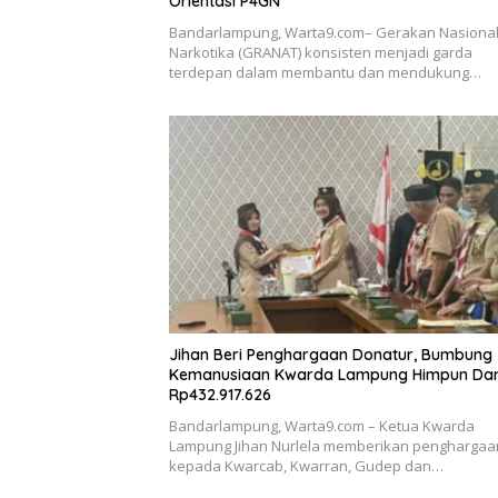
Orientasi P4GN
Bandarlampung, Warta9.com– Gerakan Nasional
Narkotika (GRANAT) konsisten menjadi garda
terdepan dalam membantu dan mendukung…
Jihan Beri Penghargaan Donatur, Bumbung
Kemanusiaan Kwarda Lampung Himpun Da
Rp432.917.626
Bandarlampung, Warta9.com – Ketua Kwarda
Lampung Jihan Nurlela memberikan penghargaa
kepada Kwarcab, Kwarran, Gudep dan…