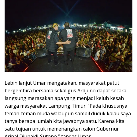
Lebih lanjut Umar mengatakan, masyarakat patut
bergembira bersama sekaligus Ardjuno dapat secara
langsung merasakan apa yang menjadi keluh kesah
warga masyarakat Lampung Timur. “Pada khususnya
teman-teman muda walaupun sambil duduk kalau saya
tanya berapa jumlah kita jawabnya satu. Karena kita
satu tujuan untuk memenangkan calon Gubernur
Arinal Djunaidi-Sutono,” tandas Umar.