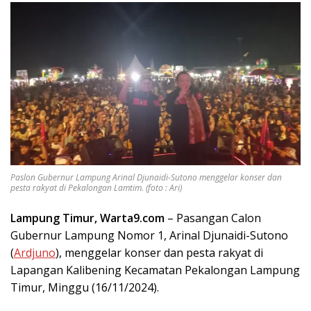
Paslon Gubernur Lampung Arinal Djunaidi-Sutono menggelar konser dan
pesta rakyat di Pekalongan Lamtim. (foto : Ari)
Lampung Timur, Warta9.com
– Pasangan Calon
Gubernur Lampung Nomor 1, Arinal Djunaidi-Sutono
(
Ardjuno
), menggelar konser dan pesta rakyat di
Lapangan Kalibening Kecamatan Pekalongan Lampung
Timur, Minggu (16/11/2024).