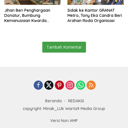
Jihan Beri Penghargaan
‎Sidak ke Kantor GRANAT
Donatur, Bumbung
Metro, Tony Eka Candra Beri
Kemanusiaan Kwarda
Arahan Roda Organisasi
Lampung Himpun Dana
Rp432.917.626
Tambah Komentar
Beranda
REDAKSI
copyright: Minak_LUk Warta9 Media Group
Versi Non AMP