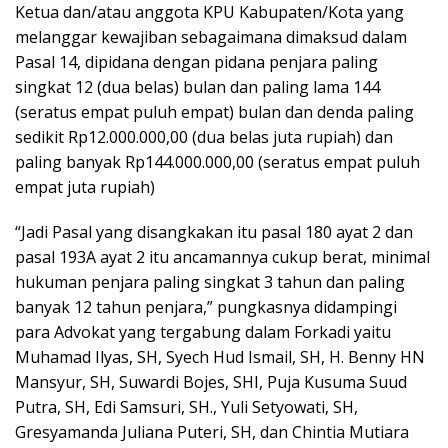
Ketua dan/atau anggota KPU Kabupaten/Kota yang
melanggar kewajiban sebagaimana dimaksud dalam
Pasal 14, dipidana dengan pidana penjara paling
singkat 12 (dua belas) bulan dan paling lama 144
(seratus empat puluh empat) bulan dan denda paling
sedikit Rp12.000.000,00 (dua belas juta rupiah) dan
paling banyak Rp144.000.000,00 (seratus empat puluh
empat juta rupiah)
“Jadi Pasal yang disangkakan itu pasal 180 ayat 2 dan
pasal 193A ayat 2 itu ancamannya cukup berat, minimal
hukuman penjara paling singkat 3 tahun dan paling
banyak 12 tahun penjara,” pungkasnya didampingi
para Advokat yang tergabung dalam Forkadi yaitu
Muhamad Ilyas, SH, Syech Hud Ismail, SH, H. Benny HN
Mansyur, SH, Suwardi Bojes, SHI, Puja Kusuma Suud
Putra, SH, Edi Samsuri, SH., Yuli Setyowati, SH,
Gresyamanda Juliana Puteri, SH, dan Chintia Mutiara