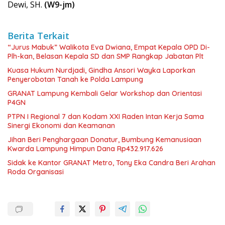
Dewi, SH.
(W9-jm)
Berita Terkait
“Jurus Mabuk” Walikota Eva Dwiana, Empat Kepala OPD Di-
Plh-kan, Belasan Kepala SD dan SMP Rangkap Jabatan Plt
Kuasa Hukum Nurdjadi, Gindha Ansori Wayka Laporkan
Penyerobotan Tanah ke Polda Lampung
GRANAT Lampung Kembali Gelar Workshop dan Orientasi
P4GN
PTPN I Regional 7 dan Kodam XXI Raden Intan Kerja Sama
Sinergi Ekonomi dan Keamanan
Jihan Beri Penghargaan Donatur, Bumbung Kemanusiaan
Kwarda Lampung Himpun Dana Rp432.917.626
‎Sidak ke Kantor GRANAT Metro, Tony Eka Candra Beri Arahan
Roda Organisasi