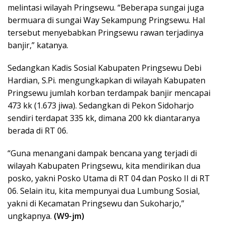
melintasi wilayah Pringsewu. “Beberapa sungai juga
bermuara di sungai Way Sekampung Pringsewu. Hal
tersebut menyebabkan Pringsewu rawan terjadinya
banjir,” katanya.
Sedangkan Kadis Sosial Kabupaten Pringsewu Debi
Hardian, S.Pi. mengungkapkan di wilayah Kabupaten
Pringsewu jumlah korban terdampak banjir mencapai
473 kk (1.673 jiwa). Sedangkan di Pekon Sidoharjo
sendiri terdapat 335 kk, dimana 200 kk diantaranya
berada di RT 06.
“Guna menangani dampak bencana yang terjadi di
wilayah Kabupaten Pringsewu, kita mendirikan dua
posko, yakni Posko Utama di RT 04 dan Posko II di RT
06. Selain itu, kita mempunyai dua Lumbung Sosial,
yakni di Kecamatan Pringsewu dan Sukoharjo,”
ungkapnya.
(W9-jm)