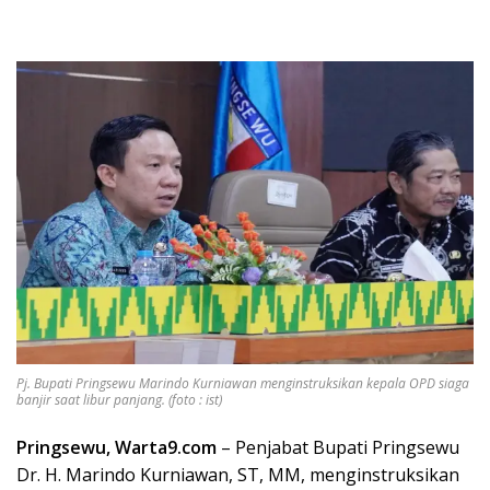
Pj. Bupati Pringsewu Marindo Kurniawan menginstruksikan kepala OPD siaga
banjir saat libur panjang. (foto : ist)
Pringsewu, Warta9.com
– Penjabat Bupati Pringsewu
Dr. H. Marindo Kurniawan, ST, MM, menginstruksikan