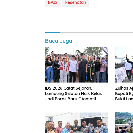
BPJS
kesehatan
Baca Juga
IDS 2026 Catat Sejarah,
Zulhas A
Lampung Selatan Naik Kelas
Bupati E
Jadi Poros Baru Otomotif
Bukti La
Sumatra
Gelar Ev
APBD