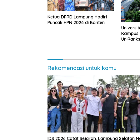
Ketua DPRD Lampung Hadiri
Puncak HPN 2026 di Banten
Universi
Kampus T
UniRank
Rekomendasi untuk kamu
IDS 2026 Catat Sejarah, Lampung Selatan N