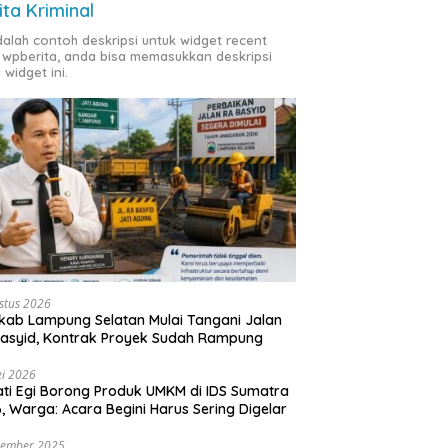
ita Kriminal
adalah contoh deskripsi untuk widget recent
 wpberita, anda bisa memasukkan deskripsi
 widget ini.
stus 2026
ab Lampung Selatan Mulai Tangani Jalan
asyid, Kontrak Proyek Sudah Rampung
i 2026
ti Egi Borong Produk UMKM di IDS Sumatra
, Warga: Acara Begini Harus Sering Digelar
vember 2025