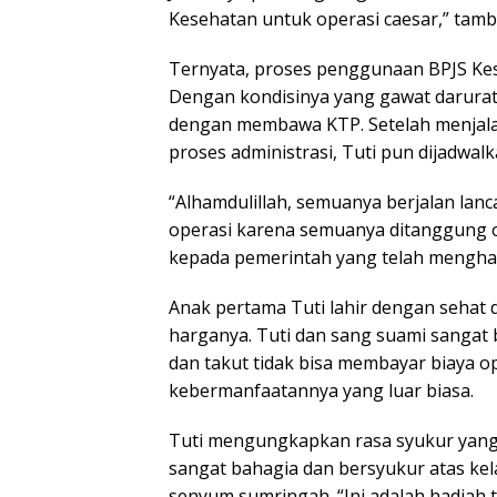
Kesehatan untuk operasi caesar,” tam
Ternyata, proses penggunaan BPJS Kes
Dengan kondisinya yang gawat darurat
dengan membawa KTP. Setelah menjala
proses administrasi, Tuti pun dijadwal
“Alhamdulillah, semuanya berjalan lanc
operasi karena semuanya ditanggung o
kepada pemerintah yang telah menghadi
Anak pertama Tuti lahir dengan sehat 
harganya. Tuti dan sang suami sangat
dan takut tidak bisa membayar biaya o
kebermanfaatannya yang luar biasa.
Tuti mengungkapkan rasa syukur yang 
sangat bahagia dan bersyukur atas kel
senyum sumringah. “Ini adalah hadiah t