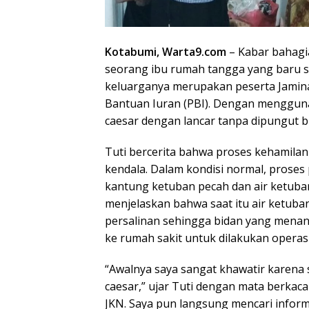
Kotabumi, Warta9.com
– Kabar bahagia 
seorang ibu rumah tangga yang baru s
keluarganya merupakan peserta Jamin
Bantuan Iuran (PBI). Dengan menggunaka
caesar dengan lancar tanpa dipungut b
Tuti bercerita bahwa proses kehamilan
kendala. Dalam kondisi normal, proses
kantung ketuban pecah dan air ketuban
menjelaskan bahwa saat itu air ketuba
persalinan sehingga bidan yang mena
ke rumah sakit untuk dilakukan operasi
“Awalnya saya sangat khawatir karena 
caesar,” ujar Tuti dengan mata berkaca
JKN. Saya pun langsung mencari info