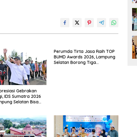
Perumda Tirta Jasa Raih TOP
BUMD Awards 2026, Lampung
Selatan Borong Tiga
Penghargaan Nasional
presiasi Gebrakan
gi, IDS Sumatra 2026
mpung Selatan Bisa
ent Nasional Tanpa