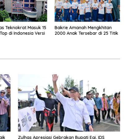
tas Teknokrat Masuk 15
Bakrie Amanah Mengkhitan
op di Indonesia Versi
2000 Anak Tersebar di 25 Titik
s
aik
Zulhas Apresiasi Gebrakan Bupati Egi, IDS