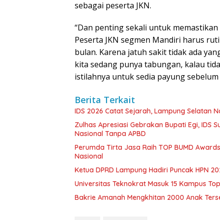
sebagai peserta JKN.
“Dan penting sekali untuk memastikan 
Peserta JKN segmen Mandiri harus rut
bulan. Karena jatuh sakit tidak ada ya
kita sedang punya tabungan, kalau tid
istilahnya untuk sedia payung sebelum h
Berita Terkait
IDS 2026 Catat Sejarah, Lampung Selatan N
Zulhas Apresiasi Gebrakan Bupati Egi, IDS 
Nasional Tanpa APBD
Perumda Tirta Jasa Raih TOP BUMD Awards
Nasional
Ketua DPRD Lampung Hadiri Puncak HPN 202
Universitas Teknokrat Masuk 15 Kampus Top 
Bakrie Amanah Mengkhitan 2000 Anak Terseb