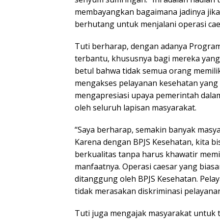
membayangkan bagaimana jadinya jika 
berhutang untuk menjalani operasi caec
Tuti berharap, dengan adanya Progra
terbantu, khususnya bagi mereka yang
betul bahwa tidak semua orang memili
mengakses pelayanan kesehatan yang be
mengapresiasi upaya pemerintah dala
oleh seluruh lapisan masyarakat.
“Saya berharap, semakin banyak masya
Karena dengan BPJS Kesehatan, kita b
berkualitas tanpa harus khawatir memi
manfaatnya. Operasi caesar yang bia
ditanggung oleh BPJS Kesehatan. Pelay
tidak merasakan diskriminasi pelayana
Tuti juga mengajak masyarakat untuk t