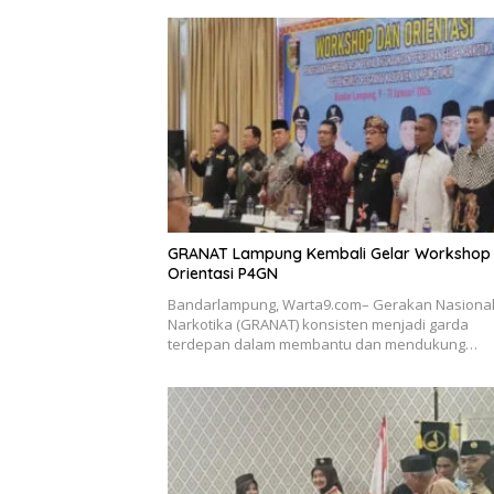
GRANAT Lampung Kembali Gelar Workshop
Orientasi P4GN
Bandarlampung, Warta9.com– Gerakan Nasional
Narkotika (GRANAT) konsisten menjadi garda
terdepan dalam membantu dan mendukung…