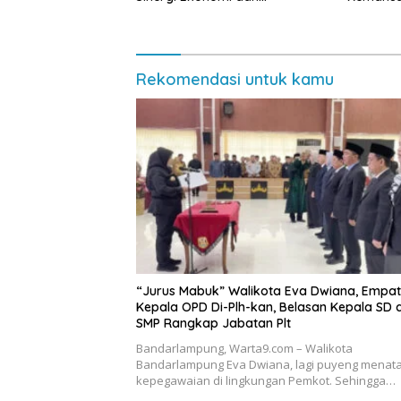
Keamanan
Lampung
Rp432.91
Rekomendasi untuk kamu
“Jurus Mabuk” Walikota Eva Dwiana, Empat
Kepala OPD Di-Plh-kan, Belasan Kepala SD 
SMP Rangkap Jabatan Plt
Bandarlampung, Warta9.com – Walikota
Bandarlampung Eva Dwiana, lagi puyeng menat
kepegawaian di lingkungan Pemkot. Sehingga…