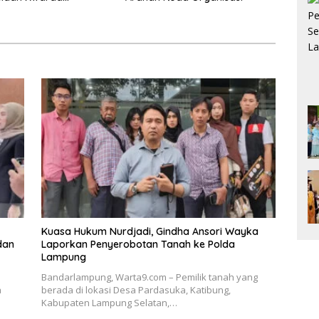
 Himpun Dana
7.626
Kuasa Hukum Nurdjadi, Gindha Ansori Wayka
dan
Laporkan Penyerobotan Tanah ke Polda
Lampung
Bandarlampung, Warta9.com – Pemilik tanah yang
a
berada di lokasi Desa Pardasuka, Katibung,
Kabupaten Lampung Selatan,…