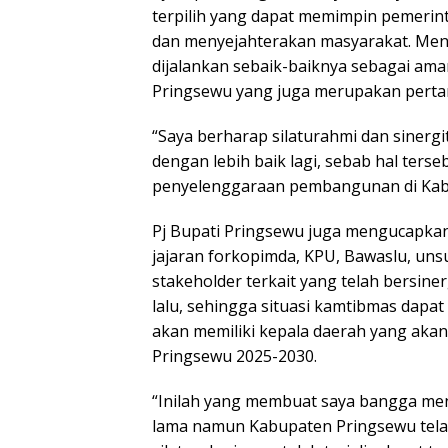
terpilih yang dapat memimpin pemeri
dan menyejahterakan masyarakat. Menu
dijalankan sebaik-baiknya sebagai am
Pringsewu yang juga merupakan pert
“Saya berharap silaturahmi dan sinergita
dengan lebih baik lagi, sebab hal ter
penyelenggaraan pembangunan di Kabu
Pj Bupati Pringsewu juga mengucapkan
jajaran forkopimda, KPU, Bawaslu, un
stakeholder terkait yang telah bersin
lalu, sehingga situasi kamtibmas dapa
akan memiliki kepala daerah yang ak
Pringsewu 2025-2030.
“Inilah yang membuat saya bangga menj
lama namun Kabupaten Pringsewu telah 