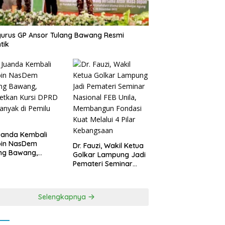
urus GP Ansor Tulang Bawang Resmi
tik
uanda Kembali
pin NasDem
Dr. Fauzi, Wakil Ketua
ng Bawang,
Golkar Lampung Jadi
etkan Kursi DPRD
Pemateri Seminar
anyak di Pemilu
Nasional FEB Unila,
9
Membangun Fondasi
Kuat Melalui 4 Pilar
Selengkapnya
Kebangsaan