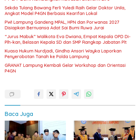
Sekda Tulang Bawang Ferli Yuledi Raih Gelar Doktor Unila,
Angkat Model P4GN Berbasis Kearifan Lokal
PWI Lampung Gandeng MPAL, HPN dan Porwanas 2027
Disiapkan Bernuansa Adat Sai Bumi Ruwa Jurai
“Jurus Mabuk” Walikota Eva Dwiana, Empat Kepala OPD Di-
Plh-kan, Belasan Kepala SD dan SMP Rangkap Jabatan Plt
Kuasa Hukum Nurdjadi, Gindha Ansori Wayka Laporkan
Penyerobotan Tanah ke Polda Lampung
GRANAT Lampung Kembali Gelar Workshop dan Orientasi
P4GN
Baca Juga