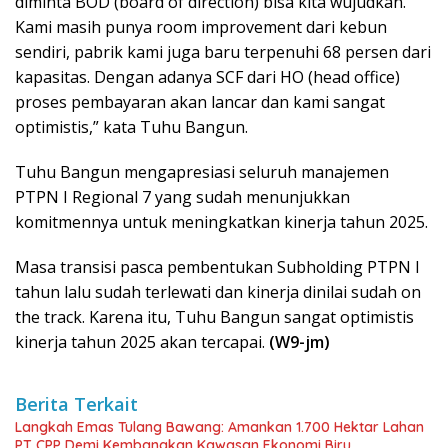
diminta BOD (board of direction) bisa kita wujudkan.
Kami masih punya room improvement dari kebun
sendiri, pabrik kami juga baru terpenuhi 68 persen dari
kapasitas. Dengan adanya SCF dari HO (head office)
proses pembayaran akan lancar dan kami sangat
optimistis,” kata Tuhu Bangun.
Tuhu Bangun mengapresiasi seluruh manajemen
PTPN I Regional 7 yang sudah menunjukkan
komitmennya untuk meningkatkan kinerja tahun 2025.
Masa transisi pasca pembentukan Subholding PTPN I
tahun lalu sudah terlewati dan kinerja dinilai sudah on
the track. Karena itu, Tuhu Bangun sangat optimistis
kinerja tahun 2025 akan tercapai.
(W9-jm)
Berita Terkait
Langkah Emas Tulang Bawang: Amankan 1.700 Hektar Lahan
PT CPP Demi Kembangkan Kawasan Ekonomi Biru