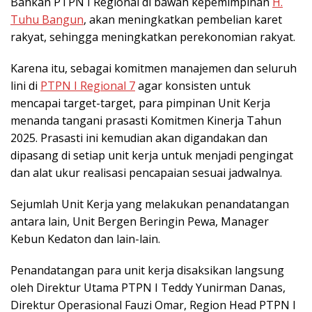
Bahkan PTPN I Regional di bawah kepemimpinan
H.
Tuhu Bangun
, akan meningkatkan pembelian karet
rakyat, sehingga meningkatkan perekonomian rakyat.
Karena itu, sebagai komitmen manajemen dan seluruh
lini di
PTPN I Regional 7
agar konsisten untuk
mencapai target-target, para pimpinan Unit Kerja
menanda tangani prasasti Komitmen Kinerja Tahun
2025. Prasasti ini kemudian akan digandakan dan
dipasang di setiap unit kerja untuk menjadi pengingat
dan alat ukur realisasi pencapaian sesuai jadwalnya.
Sejumlah Unit Kerja yang melakukan penandatangan
antara lain, Unit Bergen Beringin Pewa, Manager
Kebun Kedaton dan lain-lain.
Penandatangan para unit kerja disaksikan langsung
oleh Direktur Utama PTPN I Teddy Yunirman Danas,
Direktur Operasional Fauzi Omar, Region Head PTPN I