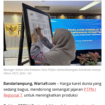
Manager Kebun Unit Kedaton Yessi Plofesi menandatangani komitmen kinerja
tahun 2025. (foto : ist)
Bandarlampung, Warta9.com
– Harga karet dunia yang
sedang bagus, mendorong semangat jajaran
PTPN I
Regional 7,
untuk meningkatkan produksi