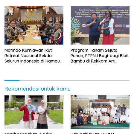
Daerah
Marindo Kurniawan Ikuti
Program Tanam Sejuta
Retreat Nasional Sekda
Pohon, PTPN I Bagi-bagi Bibit
Seluruh Indonesia di Kampus
Bambu di Rekkam Art
IPDN
Festival 2025
Rekomendasi untuk kamu