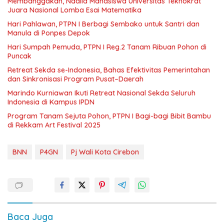
Membanggakan, Nadila Mahasiswa Universitas Teknokrat
Juara Nasional Lomba Esai Matematika
Hari Pahlawan, PTPN I Berbagi Sembako untuk Santri dan
Manula di Ponpes Depok
Hari Sumpah Pemuda, PTPN I Reg.2 Tanam Ribuan Pohon di
Puncak
Retreat Sekda se-Indonesia, Bahas Efektivitas Pemerintahan
dan Sinkronisasi Program Pusat–Daerah
Marindo Kurniawan Ikuti Retreat Nasional Sekda Seluruh
Indonesia di Kampus IPDN
Program Tanam Sejuta Pohon, PTPN I Bagi-bagi Bibit Bambu
di Rekkam Art Festival 2025
BNN
P4GN
Pj Wali Kota Cirebon
Baca Juga