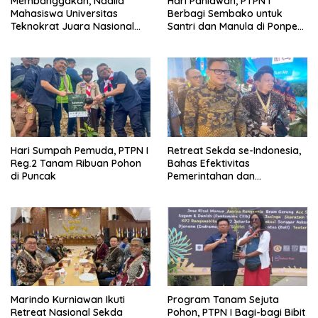
Membanggakan, Nadila
Hari Pahlawan, PTPN I
Mahasiswa Universitas
Berbagi Sembako untuk
Teknokrat Juara Nasional
Santri dan Manula di Ponpes
Lomba Esai Matematika
Depok
Hari Sumpah Pemuda, PTPN I
Retreat Sekda se-Indonesia,
Reg.2 Tanam Ribuan Pohon
Bahas Efektivitas
di Puncak
Pemerintahan dan
Sinkronisasi Program Pusat–
Daerah
Marindo Kurniawan Ikuti
Program Tanam Sejuta
Retreat Nasional Sekda
Pohon, PTPN I Bagi-bagi Bibit