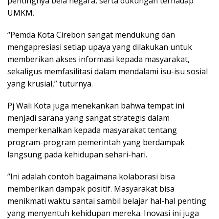
pentingnya bela negara, serta dukungan terhadap
UMKM.
“Pemda Kota Cirebon sangat mendukung dan
mengapresiasi setiap upaya yang dilakukan untuk
memberikan akses informasi kepada masyarakat,
sekaligus memfasilitasi dalam mendalami isu-isu sosial
yang krusial,” tuturnya.
Pj Wali Kota juga menekankan bahwa tempat ini
menjadi sarana yang sangat strategis dalam
memperkenalkan kepada masyarakat tentang
program-program pemerintah yang berdampak
langsung pada kehidupan sehari-hari.
“Ini adalah contoh bagaimana kolaborasi bisa
memberikan dampak positif. Masyarakat bisa
menikmati waktu santai sambil belajar hal-hal penting
yang menyentuh kehidupan mereka. Inovasi ini juga