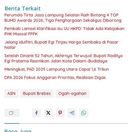
Berita Terkait
Perumda Tirta Jasa Lampung Selatan Raih Bintang 4 TOP
BUMD Awards 2026, Tiga Penghargaan Sekaligus Diborong
Pemkab Lamsel Klarifikasi Isu UU HKPD: Tidak Ada Kebijakan
PHK Massal PPPK
Jelang Idulfitri, Bupati Egi Tinjau Harga Sembako di Pasar
Natar
Setelah Dinanti 52 Tahun, Akhirnya Terwujud: Bupati Radityo
Egi Pratama Resmikan Jalan Kota Dalam–Budidaya
Meningkat, PAD 2025 Lampung Utara Capai 1,6 Triliun
DPA 2026 Fokus Anggaran Prioritas, Realisasi Digas
ASN
Bupati Brebes
Ogah-ogahan
Baca Juga