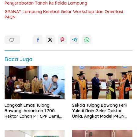
Penyerobotan Tanah ke Polda Lampung
GRANAT Lampung Kembali Gelar Workshop dan Orientasi
P4GN
Baca Juga
Langkah Emas Tulang
Sekda Tulang Bawang Ferli
Bawang: Amankan 1.700
Yuledi Raih Gelar Doktor
Hektar Lahan PT CPP Demi
Unila, Angkat Model P4GN
Kembangkan Kawasan
Berbasis Kearifan Lokal
Ekonomi Biru