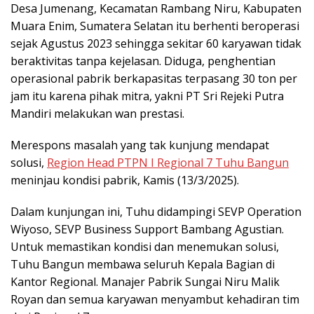
Desa Jumenang, Kecamatan Rambang Niru, Kabupaten
Muara Enim, Sumatera Selatan itu berhenti beroperasi
sejak Agustus 2023 sehingga sekitar 60 karyawan tidak
beraktivitas tanpa kejelasan. Diduga, penghentian
operasional pabrik berkapasitas terpasang 30 ton per
jam itu karena pihak mitra, yakni PT Sri Rejeki Putra
Mandiri melakukan wan prestasi.
Merespons masalah yang tak kunjung mendapat
solusi,
Region Head PTPN I Regional 7 Tuhu Bangun
meninjau kondisi pabrik, Kamis (13/3/2025).
Dalam kunjungan ini, Tuhu didampingi SEVP Operation
Wiyoso, SEVP Business Support Bambang Agustian.
Untuk memastikan kondisi dan menemukan solusi,
Tuhu Bangun membawa seluruh Kepala Bagian di
Kantor Regional. Manajer Pabrik Sungai Niru Malik
Royan dan semua karyawan menyambut kehadiran tim