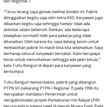
dari Regional 7.
“Terus terang saya gemas melihat kondisi ini. Pabrik
ditinggalkan begitu saja oleh mitra KSO. Karyawan juga
dibiarkan begitu saja sehingga hampir tidak ada
aktivitas selain bebersih. Bahkan, ada beberapa
kewajiban normatif milik para pekerja yang tidak
ditunaikan. Oleh karena itu, saya datang kesini untuk
memastikan pabrik ini masih bisa kita selamatkan. Saya
berharap seluruh karyawan bersabar. Kami berupaya
keras untuk menuntaskan sehingga ada jalan keluar,”
kata Tuhu Bangun di depan para karyawan yang
berkumpul.
Tuhu Bangun menceritakan, pabrik yang dibangun
PTPN VII (sekarang PTPN I Regional 7) pada 1996 itu
merupakan mandatori Pemerintah untuk
mengakomodasi proyek Perkebunan Inti Rakyat (PIR)
berupa kebun kalapa sawit di daerah Muara Enim. Pada