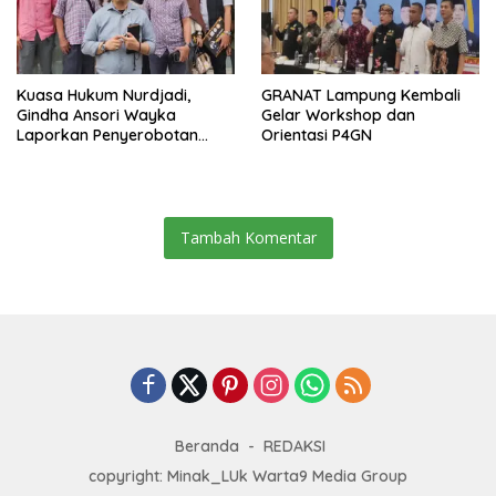
Kuasa Hukum Nurdjadi,
GRANAT Lampung Kembali
Gindha Ansori Wayka
Gelar Workshop dan
Laporkan Penyerobotan
Orientasi P4GN
Tanah ke Polda Lampung
Tambah Komentar
Beranda
REDAKSI
copyright: Minak_LUk Warta9 Media Group