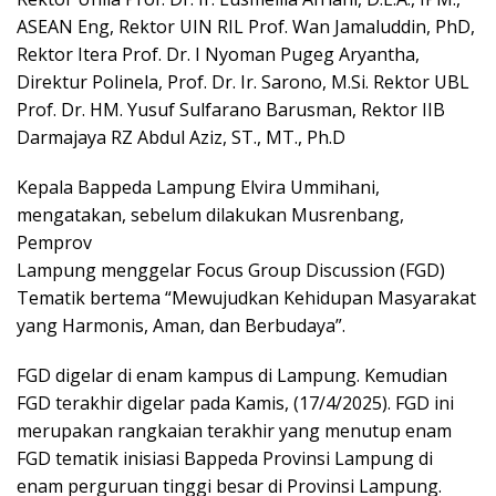
ASEAN Eng, Rektor UIN RIL Prof. Wan Jamaluddin, PhD,
Rektor Itera Prof. Dr. I Nyoman Pugeg Aryantha,
Direktur Polinela, Prof. Dr. Ir. Sarono, M.Si. Rektor UBL
Prof. Dr. HM. Yusuf Sulfarano Barusman, Rektor IIB
Darmajaya RZ Abdul Aziz, ST., MT., Ph.D
Kepala Bappeda Lampung Elvira Ummihani,
mengatakan, sebelum dilakukan Musrenbang,
Pemprov
Lampung menggelar Focus Group Discussion (FGD)
Tematik bertema “Mewujudkan Kehidupan Masyarakat
yang Harmonis, Aman, dan Berbudaya”.
FGD digelar di enam kampus di Lampung. Kemudian
FGD terakhir digelar pada Kamis, (17/4/2025). FGD ini
merupakan rangkaian terakhir yang menutup enam
FGD tematik inisiasi Bappeda Provinsi Lampung di
enam perguruan tinggi besar di Provinsi Lampung.