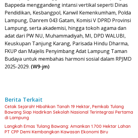
Bappeda menggandeng intansi vertikal seperti Dinas
Pendidikan, Kesbangpol, Kanwil Kemenkumham, Polda
Lampung, Danrem 043 Gatam, Komisi V DPRD Provinsi
Lampung, serta akademisi, hingga tokoh agama dan
adat dari PW NU, Muhammadiyah, MI, DPD WALUBI,
Keuskupan Tanjung Karang, Parisada Hindu Dharma,
FKUP dan Majelis Penyimbang Adat Lampung Taman
Budaya untuk membahas harmoni sosial dalam RPJMD
2025-2029.
(W9-jm)
Berita Terkait
Cetak Sejarah! Hibahkan Tanah 19 Hektar, Pemkab Tulang
Bawang Siap Hadirkan Sekolah Nasional Terintegrasi Pertama
di Lampung
Langkah Emas Tulang Bawang: Amankan 1.700 Hektar Lahan
PT CPP Demi Kembangkan Kawasan Ekonomi Biru