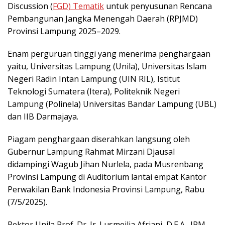
Discussion (
FGD) Tematik
untuk penyusunan Rencana
Pembangunan Jangka Menengah Daerah (RPJMD)
Provinsi Lampung 2025–2029.
Enam perguruan tinggi yang menerima penghargaan
yaitu, Universitas Lampung (Unila), Universitas Islam
Negeri Radin Intan Lampung (UIN RIL), Istitut
Teknologi Sumatera (Itera), Politeknik Negeri
Lampung (Polinela) Universitas Bandar Lampung (UBL)
dan IIB Darmajaya.
Piagam penghargaan diserahkan langsung oleh
Gubernur Lampung Rahmat Mirzani Djausal
didampingi Wagub Jihan Nurlela, pada Musrenbang
Provinsi Lampung di Auditorium lantai empat Kantor
Perwakilan Bank Indonesia Provinsi Lampung, Rabu
(7/5/2025).
Rektor Unila Prof. Dr. Ir. Lusmeilia Afriani, D.E.A., IPM.,