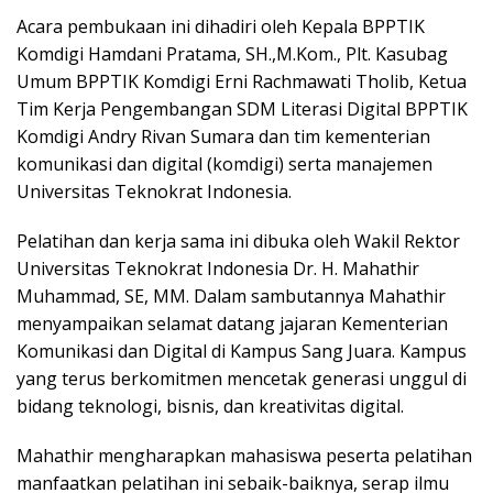
Acara pembukaan ini dihadiri oleh Kepala BPPTIK
Komdigi Hamdani Pratama, SH.,M.Kom., Plt. Kasubag
Umum BPPTIK Komdigi Erni Rachmawati Tholib, Ketua
Tim Kerja Pengembangan SDM Literasi Digital BPPTIK
Komdigi Andry Rivan Sumara dan tim kementerian
komunikasi dan digital (komdigi) serta manajemen
Universitas Teknokrat Indonesia.
Pelatihan dan kerja sama ini dibuka oleh Wakil Rektor
Universitas Teknokrat Indonesia Dr. H. Mahathir
Muhammad, SE, MM. Dalam sambutannya Mahathir
menyampaikan selamat datang jajaran Kementerian
Komunikasi dan Digital di Kampus Sang Juara. Kampus
yang terus berkomitmen mencetak generasi unggul di
bidang teknologi, bisnis, dan kreativitas digital.
Mahathir mengharapkan mahasiswa peserta pelatihan
manfaatkan pelatihan ini sebaik-baiknya, serap ilmu