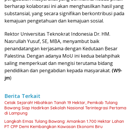
berharap kolaborasi ini akan menghasilkan hasil yang
substansial, yang secara signifikan berkontribusi pada
kemajuan pengetahuan dan kemajuan sosial.
Rektor Universitas Teknokrat Indonesia Dr. HM.
Nasrullah Yusuf, SE, MBA, menyambut baik
penandatangan kerjasama dengan Kedutaan Besar
Palestina. Dengan adanya MoU ini kedua belahpihak
saling memperkuat dan mengisi terutama bidang
pendidikan dan pengabdian kepada masyarakat.
(W9-
jm
)
Berita Terkait
Cetak Sejarah! Hibahkan Tanah 19 Hektar, Pemkab Tulang
Bawang Siap Hadirkan Sekolah Nasional Terintegrasi Pertama
di Lampung
Langkah Emas Tulang Bawang: Amankan 1.700 Hektar Lahan
PT CPP Demi Kembangkan Kawasan Ekonomi Biru