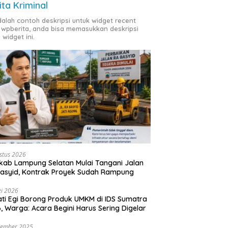
ita Kriminal
adalah contoh deskripsi untuk widget recent
 wpberita, anda bisa memasukkan deskripsi
 widget ini.
stus 2026
ab Lampung Selatan Mulai Tangani Jalan
asyid, Kontrak Proyek Sudah Rampung
i 2026
ti Egi Borong Produk UMKM di IDS Sumatra
, Warga: Acara Begini Harus Sering Digelar
vember 2025