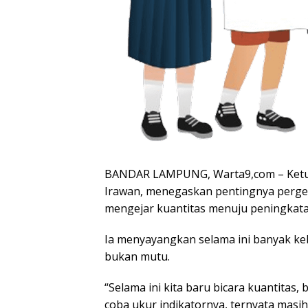
BANDAR LAMPUNG, Warta9,com – Ketua
Irawan, menegaskan pentingnya pergese
mengejar kuantitas menuju peningkatan
Ia menyayangkan selama ini banyak ke
bukan mutu.
“Selama ini kita baru bicara kuantitas,
coba ukur indikatornya, ternyata masih