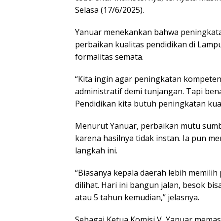
Selasa (17/6/2025).
Yanuar menekankan bahwa peningkatan
perbaikan kualitas pendidikan di Lampu
formalitas semata.
“Kita ingin agar peningkatan kompeten
administratif demi tunjangan. Tapi be
Pendidikan kita butuh peningkatan kual
Menurut Yanuar, perbaikan mutu sumb
karena hasilnya tidak instan. Ia pun 
langkah ini.
“Biasanya kepala daerah lebih memilih
dilihat. Hari ini bangun jalan, besok bis
atau 5 tahun kemudian,” jelasnya.
Sebagai Ketua Komisi V, Yanuar memas