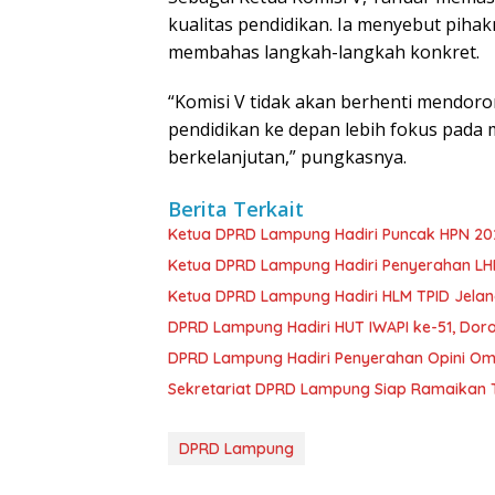
kualitas pendidikan. Ia menyebut piha
membahas langkah-langkah konkret.
“Komisi V tidak akan berhenti mendoron
pendidikan ke depan lebih fokus pada
berkelanjutan,” pungkasnya.
Berita Terkait
Ketua DPRD Lampung Hadiri Puncak HPN 202
Ketua DPRD Lampung Hadiri Penyerahan LHP 
Ketua DPRD Lampung Hadiri HLM TPID Jelang
DPRD Lampung Hadiri HUT IWAPI ke-51, Dor
DPRD Lampung Hadiri Penyerahan Opini Om
Sekretariat DPRD Lampung Siap Ramaikan T
DPRD Lampung