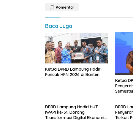
Komentar
Baca Juga
Ketua DPRD Lampung Hadiri
Puncak HPN 2026 di Banten
Ketua D
Penyerah
Semester
DPRD Lampung Hadiri HUT
DPRD La
IWAPI ke-51, Dorong
Penyera
Transformasi Digital Ekonomi
Terkait 
Perempuan