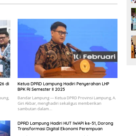
26 di
Ketua DPRD Lampung Hadiri Penyerahan LHP
BPK RI Semester II 2025
pung,
Bandar Lampung — Ketua DPRD Provinsi Lampung, A.
Giri Akbar, menghadiri sekaligus memberikan
sambutan dalam…
DPRD Lampung Hadiri HUT IWAPI ke-51, Dorong
Transformasi Digital Ekonomi Perempuan