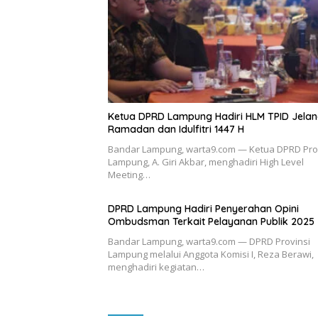
Ketua DPRD Lampung Hadiri HLM TPID Jela
Ramadan dan Idulfitri 1447 H
Bandar Lampung, warta9.com — Ketua DPRD Pro
Lampung, A. Giri Akbar, menghadiri High Level
Meeting…
DPRD Lampung Hadiri Penyerahan Opini
Ombudsman Terkait Pelayanan Publik 2025
Bandar Lampung, warta9.com — DPRD Provinsi
Lampung melalui Anggota Komisi I, Reza Berawi,
menghadiri kegiatan…