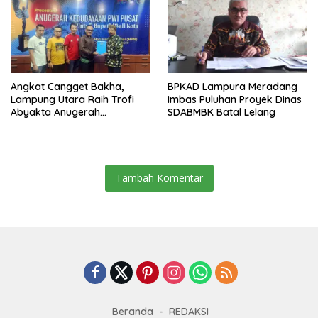
Angkat Cangget Bakha,
BPKAD Lampura Meradang
Lampung Utara Raih Trofi
Imbas Puluhan Proyek Dinas
Abyakta Anugerah
SDABMBK Batal Lelang
Kebudayaan PWI 2026
Tambah Komentar
Beranda
REDAKSI