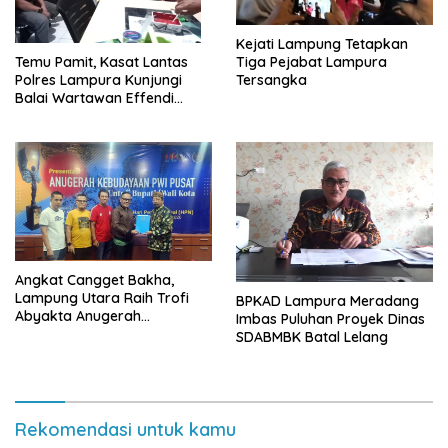
Kejati Lampung Tetapkan
Tiga Pejabat Lampura
Temu Pamit, Kasat Lantas
Tersangka
Polres Lampura Kunjungi
Balai Wartawan Effendi
Yusuf
Angkat Cangget Bakha,
Lampung Utara Raih Trofi
BPKAD Lampura Meradang
Abyakta Anugerah
Imbas Puluhan Proyek Dinas
Kebudayaan PWI 2026
SDABMBK Batal Lelang
Rekomendasi untuk kamu