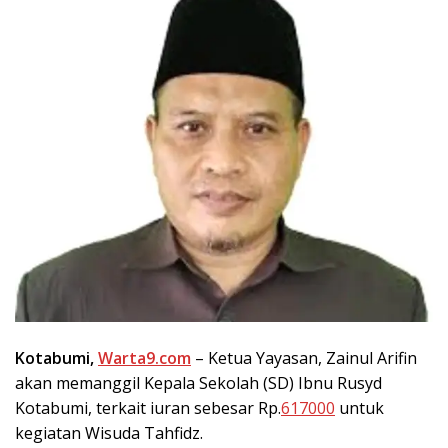
Kotabumi,
Warta9.com
– Ketua Yayasan, Zainul Arifin
akan memanggil Kepala Sekolah (SD) Ibnu Rusyd
Kotabumi, terkait iuran sebesar Rp.
617000
untuk
kegiatan Wisuda Tahfidz.