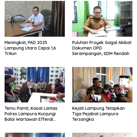
Meningkat, PAD 2025
Puluhan Proyek Gagal Akibat
Lampung Utara Capai 1,6
Dokumen OPD
Triliun
Serampangan, SDM Rendah
Temu Pamit, Kasat Lantas
Kejati Lampung Tetapkan
Polres Lampura Kunjungi
Tiga Pejabat Lampura
Balai Wartawan Effendi
Tersangka
Yusuf