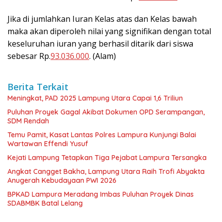
Jika di jumlahkan Iuran Kelas atas dan Kelas bawah
maka akan diperoleh nilai yang signifikan dengan total
keseluruhan iuran yang berhasil ditarik dari siswa
sebesar Rp.
93.036.000
. (Alam)
Berita Terkait
Meningkat, PAD 2025 Lampung Utara Capai 1,6 Triliun
Puluhan Proyek Gagal Akibat Dokumen OPD Serampangan,
SDM Rendah
Temu Pamit, Kasat Lantas Polres Lampura Kunjungi Balai
Wartawan Effendi Yusuf
Kejati Lampung Tetapkan Tiga Pejabat Lampura Tersangka
Angkat Cangget Bakha, Lampung Utara Raih Trofi Abyakta
Anugerah Kebudayaan PWI 2026
BPKAD Lampura Meradang Imbas Puluhan Proyek Dinas
SDABMBK Batal Lelang