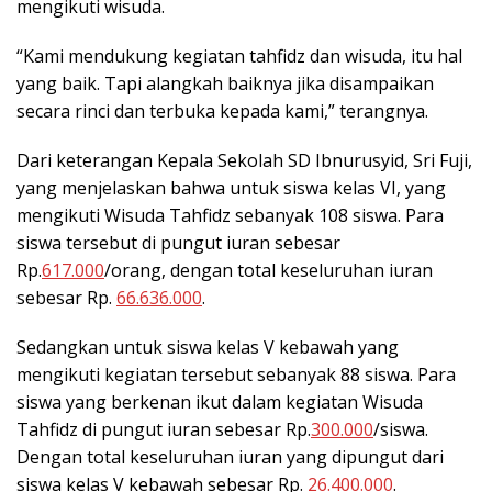
mengikuti wisuda.
“Kami mendukung kegiatan tahfidz dan wisuda, itu hal
yang baik. Tapi alangkah baiknya jika disampaikan
secara rinci dan terbuka kepada kami,” terangnya.
Dari keterangan Kepala Sekolah SD Ibnurusyid, Sri Fuji,
yang menjelaskan bahwa untuk siswa kelas VI, yang
mengikuti Wisuda Tahfidz sebanyak 108 siswa. Para
siswa tersebut di pungut iuran sebesar
Rp.
617.000
/orang, dengan total keseluruhan iuran
sebesar Rp.
66.636.000
.
Sedangkan untuk siswa kelas V kebawah yang
mengikuti kegiatan tersebut sebanyak 88 siswa. Para
siswa yang berkenan ikut dalam kegiatan Wisuda
Tahfidz di pungut iuran sebesar Rp.
300.000
/siswa.
Dengan total keseluruhan iuran yang dipungut dari
siswa kelas V kebawah sebesar Rp.
26.400.000
.