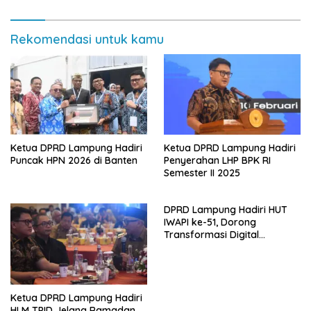
Rekomendasi untuk kamu
Ketua DPRD Lampung Hadiri
Ketua DPRD Lampung Hadiri
Puncak HPN 2026 di Banten
Penyerahan LHP BPK RI
Semester II 2025
DPRD Lampung Hadiri HUT
IWAPI ke-51, Dorong
Transformasi Digital
Ekonomi Perempuan
Ketua DPRD Lampung Hadiri
HLM TPID Jelang Ramadan