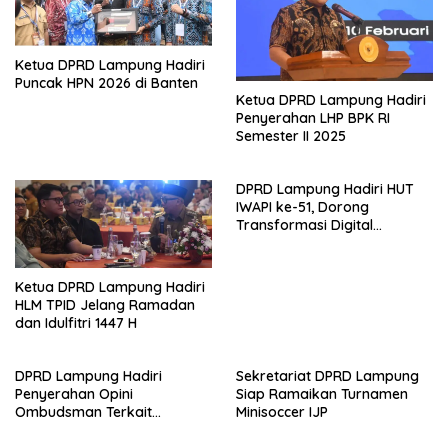
Ketua DPRD Lampung Hadiri
Puncak HPN 2026 di Banten
Ketua DPRD Lampung Hadiri
Penyerahan LHP BPK RI
Semester II 2025
DPRD Lampung Hadiri HUT
IWAPI ke-51, Dorong
Transformasi Digital
Ekonomi Perempuan
Ketua DPRD Lampung Hadiri
HLM TPID Jelang Ramadan
dan Idulfitri 1447 H
DPRD Lampung Hadiri
Sekretariat DPRD Lampung
Penyerahan Opini
Siap Ramaikan Turnamen
Ombudsman Terkait
Minisoccer IJP
Pelayanan Publik 2025