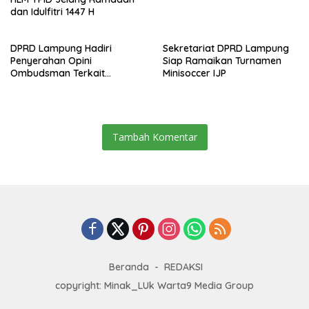
dan Idulfitri 1447 H
DPRD Lampung Hadiri
Sekretariat DPRD Lampung
Penyerahan Opini
Siap Ramaikan Turnamen
Ombudsman Terkait
Minisoccer IJP
Pelayanan Publik 2025
Tambah Komentar
Beranda
REDAKSI
copyright: Minak_LUk Warta9 Media Group