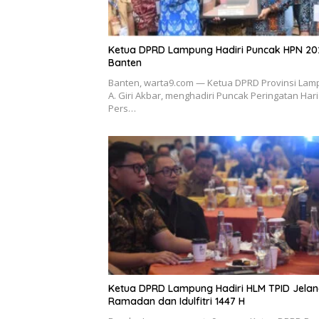
Ketua DPRD Lampung Hadiri Puncak HPN 20
Banten
Banten, warta9.com — Ketua DPRD Provinsi Lam
A. Giri Akbar, menghadiri Puncak Peringatan Hari
Pers…
Ketua DPRD Lampung Hadiri HLM TPID Jela
Ramadan dan Idulfitri 1447 H