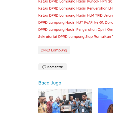
Ketua DPRD Lampung Hadiri Puncak HPN 202
Ketua DPRD Lampung Hadiri Penyerahan LHP 
Ketua DPRD Lampung Hadiri HLM TPID Jelang
DPRD Lampung Hadiri HUT IWAPI ke-51, Dor
DPRD Lampung Hadiri Penyerahan Opini Om
Sekretariat DPRD Lampung Siap Ramaikan T
DPRD Lampung
Komentar
Baca Juga