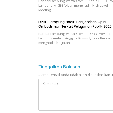
Bandar Lampung, warta9.com — Ketua DPRD Pro
Lampung, A. Giri Akbar, menghadiri High Level
Meeting…
DPRD Lampung Hadiri Penyerahan Opini
Ombudsman Terkait Pelayanan Publik 2025
Bandar Lampung, warta9.com — DPRD Provinsi
Lampung melalui Anggota Komisi I, Reza Berawi,
menghadiri kegiatan…
Tinggalkan Balasan
Alamat email Anda tidak akan dipublikasikan.