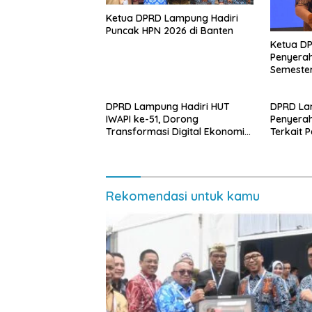
Ketua DPRD Lampung Hadiri
Puncak HPN 2026 di Banten
Ketua D
Penyerah
Semester
DPRD Lampung Hadiri HUT
DPRD La
IWAPI ke-51, Dorong
Penyera
Transformasi Digital Ekonomi
Terkait 
Perempuan
Rekomendasi untuk kamu