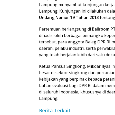
Lampung menyambut kunjungan kerj
Lampung. Kunjungan ini dilakukan da
Undang Nomor 19 Tahun 2013
tentang
Pertemuan berlangsung di
Ballroom P
dihadiri oleh berbagai pemangku kepe
tersebut, para anggota Baleg DPR RI
daerah, pelaku industri, serta perwaki
yang telah berjalan lebih dari satu deka
Ketua Pansus Singkong, Mikdar Ilyas
besar di sektor singkong dan pertanian
kebijakan yang berpihak kepada petani
bahan evaluasi bagi DPR RI dalam mem
di seluruh Indonesia, khususnya di da
Lampung.
Berita Terkait