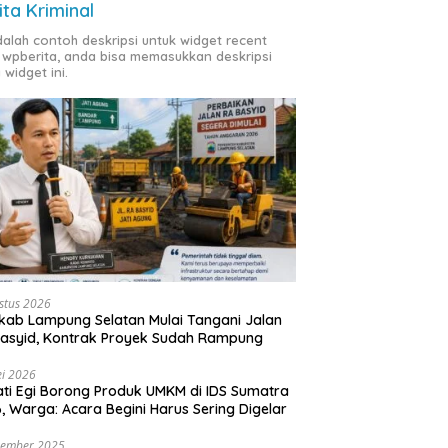
ita Kriminal
adalah contoh deskripsi untuk widget recent
 wpberita, anda bisa memasukkan deskripsi
 widget ini.
stus 2026
ab Lampung Selatan Mulai Tangani Jalan
asyid, Kontrak Proyek Sudah Rampung
i 2026
ti Egi Borong Produk UMKM di IDS Sumatra
, Warga: Acara Begini Harus Sering Digelar
vember 2025