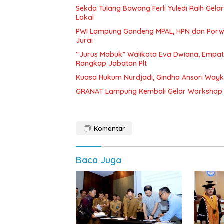
Sekda Tulang Bawang Ferli Yuledi Raih Gela
Lokal
PWI Lampung Gandeng MPAL, HPN dan Porwa
Jurai
“Jurus Mabuk” Walikota Eva Dwiana, Empat
Rangkap Jabatan Plt
Kuasa Hukum Nurdjadi, Gindha Ansori Way
GRANAT Lampung Kembali Gelar Workshop 
Komentar
Baca Juga