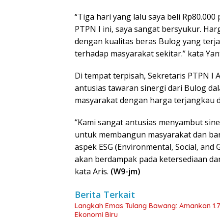
“Tiga hari yang lalu saya beli Rp80.00
PTPN I ini, saya sangat bersyukur. Ha
dengan kualitas beras Bulog yang terj
terhadap masyarakat sekitar.” kata Yant
Di tempat terpisah, Sekretaris PTPN 
antusias tawaran sinergi dari Bulog 
masyarakat dengan harga terjangkau da
“Kami sangat antusias menyambut sine
untuk membangun masyarakat dan ban
aspek ESG (Environmental, Social, and 
akan berdampak pada ketersediaan dan 
kata Aris.
(W9-jm)
Berita Terkait
Langkah Emas Tulang Bawang: Amankan 1.
Ekonomi Biru