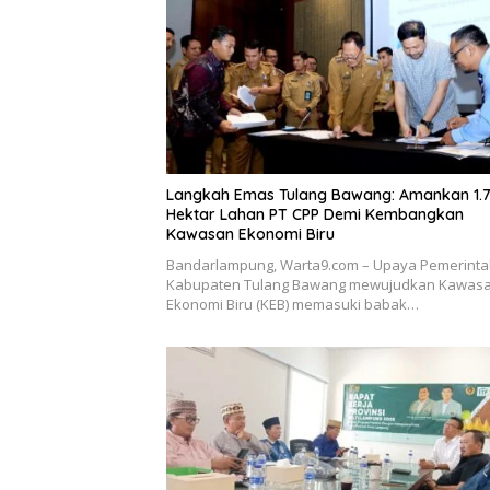
Langkah Emas Tulang Bawang: Amankan 1.
Hektar Lahan PT CPP Demi Kembangkan
Kawasan Ekonomi Biru
Bandarlampung, Warta9.com – Upaya Pemerint
Kabupaten Tulang Bawang mewujudkan Kawas
Ekonomi Biru (KEB) memasuki babak…