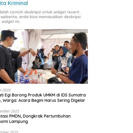
ita Kriminal
adalah contoh deskripsi untuk widget recent
 wpberita, anda bisa memasukkan deskripsi
 widget ini.
i 2026
ti Egi Borong Produk UMKM di IDS Sumatra
, Warga: Acara Begini Harus Sering Digelar
vember 2025
stasi PMDN, Dongkrak Pertumbuhan
nomi Lampung
tober 2025