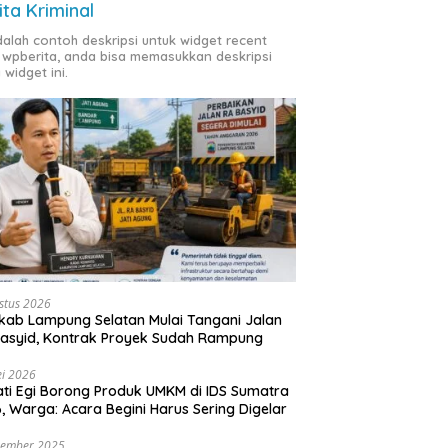
ita Kriminal
adalah contoh deskripsi untuk widget recent
 wpberita, anda bisa memasukkan deskripsi
 widget ini.
stus 2026
ab Lampung Selatan Mulai Tangani Jalan
asyid, Kontrak Proyek Sudah Rampung
i 2026
ti Egi Borong Produk UMKM di IDS Sumatra
, Warga: Acara Begini Harus Sering Digelar
vember 2025