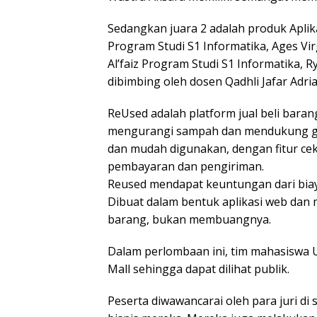
Sedangkan juara 2 adalah produk Apli
Program Studi S1 Informatika, Ages Vir
Al’faiz Program Studi S1 Informatika,
dibimbing oleh dosen Qadhli Jafar Adr
ReUsed adalah platform jual beli bara
mengurangi sampah dan mendukung gay
dan mudah digunakan, dengan fitur cek b
pembayaran dan pengiriman.
Reused mendapat keuntungan dari biay
Dibuat dalam bentuk aplikasi web da
barang, bukan membuangnya.
Dalam perlombaan ini, tim mahasiswa 
Mall sehingga dapat dilihat publik.
Peserta diwawancarai oleh para juri di