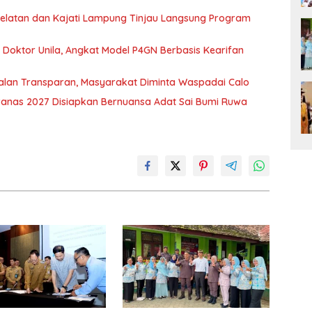
 Selatan dan Kajati Lampung Tinjau Langsung Program
r Doktor Unila, Angkat Model P4GN Berbasis Kearifan
jalan Transparan, Masyarakat Diminta Waspadai Calo
nas 2027 Disiapkan Bernuansa Adat Sai Bumi Ruwa