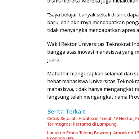
bisnis mereka. Mereka juga melakukan 
“Saya belajar banyak sekali di sini, d
baru, dan akhirnya mendapatkan peng
tidak menyangka mendapatkan apresiasi 
Wakil Rektor Universitas Teknokrat In
bangga atas inovasi mahasiswa yang
juara.
Mahathir mengucapkan selamat dan suks
hebat mahasiswa Universitas Teknokrat
mahasiswa, tidak hanya mengangkat na
langsung telah mengangkat nama Provi
Berita Terkait
Cetak Sejarah! Hibahkan Tanah 19 Hektar, 
Terintegrasi Pertama di Lampung
Langkah Emas Tulang Bawang: Amankan 1.
Ekonomi Biru