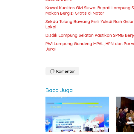
Kawal Kualitas Gizi Siswa: Bupati Lampung
Makan Bergizi Gratis di Natar
Sekda Tulang Bawang Ferli Yuledi Raih Gela
Lokal
Disdik Lampung Selatan Pastikan SPMB Ber
PWI Lampung Gandeng MPAL, HPN dan Porwa
Jurai
Komentar
Baca Juga