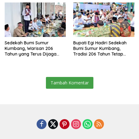
Sedekah Bumi Sumur
Bupati Egi Hadiri Sedekah
Kumbang, Warisan 206
Bumi Sumur Kumbang,
Tahun yang Terus Dijaga
Tradisi 206 Tahun Tetap
Pemkab Lampung Selatan
Semarak Meski Diguyur
dan Masyarakat
Hujan
Tambah Komentar