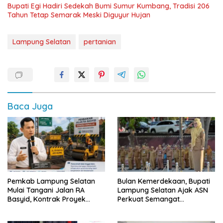
Bupati Egi Hadiri Sedekah Bumi Sumur Kumbang, Tradisi 206
Tahun Tetap Semarak Meski Diguyur Hujan
Lampung Selatan
pertanian
Baca Juga
Pemkab Lampung Selatan
Bulan Kemerdekaan, Bupati
Mulai Tangani Jalan RA
Lampung Selatan Ajak ASN
Basyid, Kontrak Proyek
Perkuat Semangat
Sudah Rampung
Pengabdian dan Tingkatkan
Pelayanan Publik