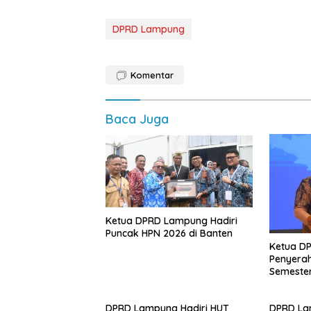
DPRD Lampung
Komentar
Baca Juga
Ketua DPRD Lampung Hadiri
Puncak HPN 2026 di Banten
Ketua D
Penyerah
Semester
DPRD Lampung Hadiri HUT
DPRD La