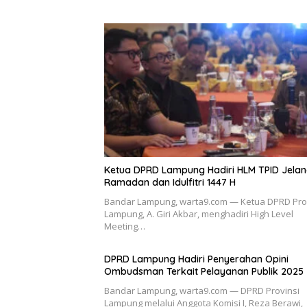
Ketua DPRD Lampung Hadiri HLM TPID Jela
Ramadan dan Idulfitri 1447 H
Bandar Lampung, warta9.com — Ketua DPRD Pro
Lampung, A. Giri Akbar, menghadiri High Level
Meeting…
DPRD Lampung Hadiri Penyerahan Opini
Ombudsman Terkait Pelayanan Publik 2025
Bandar Lampung, warta9.com — DPRD Provinsi
Lampung melalui Anggota Komisi I, Reza Berawi,