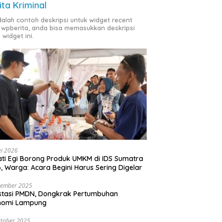
ita Kriminal
adalah contoh deskripsi untuk widget recent
 wpberita, anda bisa memasukkan deskripsi
 widget ini.
i 2026
ti Egi Borong Produk UMKM di IDS Sumatra
, Warga: Acara Begini Harus Sering Digelar
vember 2025
stasi PMDN, Dongkrak Pertumbuhan
nomi Lampung
tober 2025