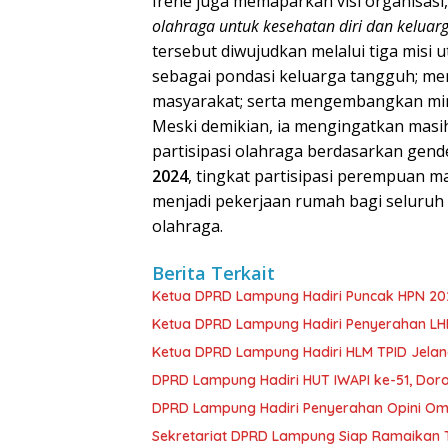
Irene juga memaparkan visi organisasi
olahraga untuk kesehatan diri dan keluar
tersebut diwujudkan melalui tiga misi 
sebagai pondasi keluarga tangguh; me
masyarakat; serta mengembangkan min
Meski demikian, ia mengingatkan masi
partisipasi olahraga berdasarkan gen
2024
, tingkat partisipasi perempuan ma
menjadi pekerjaan rumah bagi seluruh
olahraga.
Berita Terkait
Ketua DPRD Lampung Hadiri Puncak HPN 202
Ketua DPRD Lampung Hadiri Penyerahan LHP 
Ketua DPRD Lampung Hadiri HLM TPID Jelang
DPRD Lampung Hadiri HUT IWAPI ke-51, Dor
DPRD Lampung Hadiri Penyerahan Opini Om
Sekretariat DPRD Lampung Siap Ramaikan T