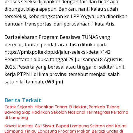
proses seleksi dijalankan dengan fair dan tidak ada
dipungut biaya apapun. Bahkan, nanti kalau sudah
terseleksi, keberangkatan ke LPP Yogya juga diberikan
bantuan transportasi dari perusahaan,” kata Aris.
Dari selebaran Program Beasiswa TUNAS yang
beredar, tautan pendaftaran bisa dibuka pada
https://pmb.polteklpp.id/jalur-seleksi-detail/142.
Pendaftaran dibuka tanggal 29 Juli sampai 8 Agustus
2025. Peserta yang berasal atau tinggal di sekitar unit
kerja PTPN I di lima provinsi tersebut menjadi salah
satu nilai tambah.
(W9-jm)
Berita Terkait
Cetak Sejarah! Hibahkan Tanah 19 Hektar, Pemkab Tulang
Bawang Siap Hadirkan Sekolah Nasional Terintegrasi Pertama
di Lampung
Kawal Kualitas Gizi Siswa: Bupati Lampung Selatan dan Kajati
Lampung Tinjau Langsung Program Makan Bergizi Gratis di