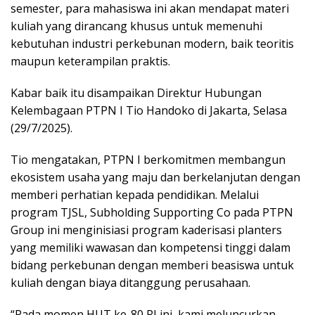
semester, para mahasiswa ini akan mendapat materi
kuliah yang dirancang khusus untuk memenuhi
kebutuhan industri perkebunan modern, baik teoritis
maupun keterampilan praktis.
Kabar baik itu disampaikan Direktur Hubungan
Kelembagaan PTPN I Tio Handoko di Jakarta, Selasa
(29/7/2025).
Tio mengatakan, PTPN I berkomitmen membangun
ekosistem usaha yang maju dan berkelanjutan dengan
memberi perhatian kepada pendidikan. Melalui
program TJSL, Subholding Supporting Co pada PTPN
Group ini menginisiasi program kaderisasi planters
yang memiliki wawasan dan kompetensi tinggi dalam
bidang perkebunan dengan memberi beasiswa untuk
kuliah dengan biaya ditanggung perusahaan.
“Pada momen HUT ke-80 RI ini, kami meluncurkan