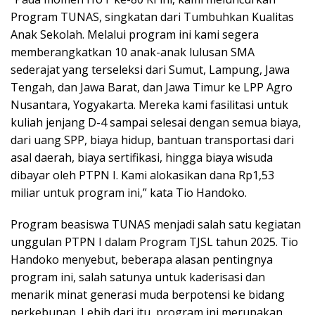
Program TUNAS, singkatan dari Tumbuhkan Kualitas
Anak Sekolah. Melalui program ini kami segera
memberangkatkan 10 anak-anak lulusan SMA
sederajat yang terseleksi dari Sumut, Lampung, Jawa
Tengah, dan Jawa Barat, dan Jawa Timur ke LPP Agro
Nusantara, Yogyakarta. Mereka kami fasilitasi untuk
kuliah jenjang D-4 sampai selesai dengan semua biaya,
dari uang SPP, biaya hidup, bantuan transportasi dari
asal daerah, biaya sertifikasi, hingga biaya wisuda
dibayar oleh PTPN I. Kami alokasikan dana Rp1,53
miliar untuk program ini,” kata Tio Handoko.
Program beasiswa TUNAS menjadi salah satu kegiatan
unggulan PTPN I dalam Program TJSL tahun 2025. Tio
Handoko menyebut, beberapa alasan pentingnya
program ini, salah satunya untuk kaderisasi dan
menarik minat generasi muda berpotensi ke bidang
perkebunan. Lebih dari itu, program ini merupakan