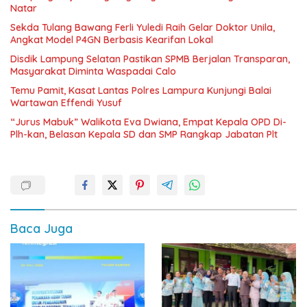
Natar
Sekda Tulang Bawang Ferli Yuledi Raih Gelar Doktor Unila,
Angkat Model P4GN Berbasis Kearifan Lokal
Disdik Lampung Selatan Pastikan SPMB Berjalan Transparan,
Masyarakat Diminta Waspadai Calo
Temu Pamit, Kasat Lantas Polres Lampura Kunjungi Balai
Wartawan Effendi Yusuf
“Jurus Mabuk” Walikota Eva Dwiana, Empat Kepala OPD Di-
Plh-kan, Belasan Kepala SD dan SMP Rangkap Jabatan Plt
Baca Juga