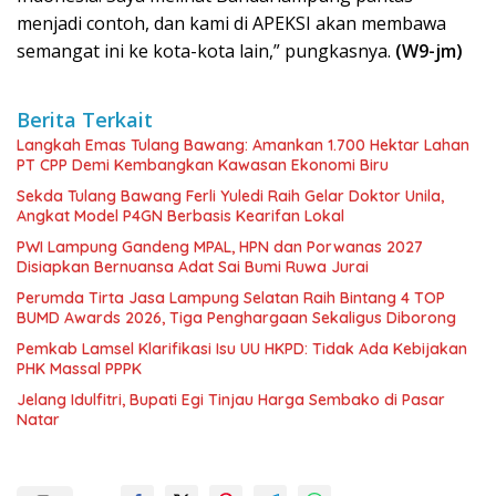
menjadi contoh, dan kami di APEKSI akan membawa
semangat ini ke kota-kota lain,” pungkasnya.
(W9-jm)
Berita Terkait
Langkah Emas Tulang Bawang: Amankan 1.700 Hektar Lahan
PT CPP Demi Kembangkan Kawasan Ekonomi Biru
Sekda Tulang Bawang Ferli Yuledi Raih Gelar Doktor Unila,
Angkat Model P4GN Berbasis Kearifan Lokal
PWI Lampung Gandeng MPAL, HPN dan Porwanas 2027
Disiapkan Bernuansa Adat Sai Bumi Ruwa Jurai
Perumda Tirta Jasa Lampung Selatan Raih Bintang 4 TOP
BUMD Awards 2026, Tiga Penghargaan Sekaligus Diborong
Pemkab Lamsel Klarifikasi Isu UU HKPD: Tidak Ada Kebijakan
PHK Massal PPPK
Jelang Idulfitri, Bupati Egi Tinjau Harga Sembako di Pasar
Natar