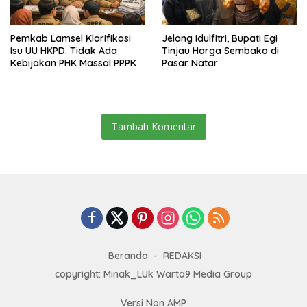
Pemkab Lamsel Klarifikasi
Jelang Idulfitri, Bupati Egi
Isu UU HKPD: Tidak Ada
Tinjau Harga Sembako di
Kebijakan PHK Massal PPPK
Pasar Natar
Tambah Komentar
Beranda
REDAKSI
copyright: Minak_LUk Warta9 Media Group
Versi Non AMP