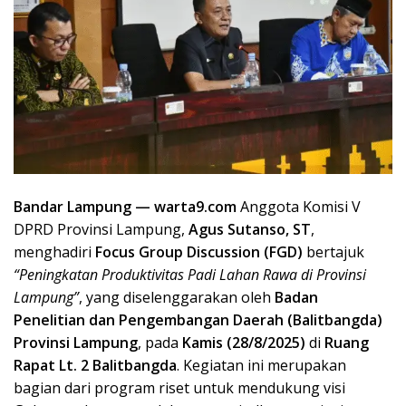
Bandar Lampung — warta9.com
Anggota Komisi V
DPRD Provinsi Lampung,
Agus Sutanso, ST
,
menghadiri
Focus Group Discussion (FGD)
bertajuk
“Peningkatan Produktivitas Padi Lahan Rawa di Provinsi
Lampung”
, yang diselenggarakan oleh
Badan
Penelitian dan Pengembangan Daerah (Balitbangda)
Provinsi Lampung
, pada
Kamis (28/8/2025)
di
Ruang
Rapat Lt. 2 Balitbangda
. Kegiatan ini merupakan
bagian dari program riset untuk mendukung visi