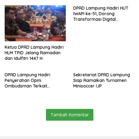
DPRD Lampung Hadiri HUT
IWAPI ke-51, Dorong
Transformasi Digital
Ekonomi Perempuan
Ketua DPRD Lampung Hadiri
HLM TPID Jelang Ramadan
dan Idulfitri 1447 H
DPRD Lampung Hadiri
Sekretariat DPRD Lampung
Penyerahan Opini
Siap Ramaikan Turnamen
Ombudsman Terkait
Minisoccer IJP
Pelayanan Publik 2025
Tambah Komentar