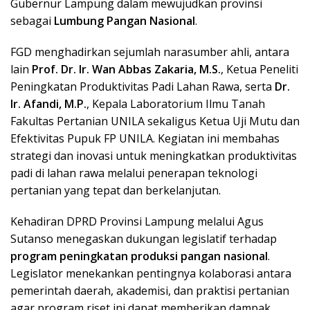
Gubernur Lampung dalam mewujudkan provinsi
sebagai
Lumbung Pangan Nasional
.
FGD menghadirkan sejumlah narasumber ahli, antara
lain
Prof. Dr. Ir. Wan Abbas Zakaria, M.S.
, Ketua Peneliti
Peningkatan Produktivitas Padi Lahan Rawa, serta
Dr.
Ir. Afandi, M.P.
, Kepala Laboratorium Ilmu Tanah
Fakultas Pertanian UNILA sekaligus Ketua Uji Mutu dan
Efektivitas Pupuk FP UNILA. Kegiatan ini membahas
strategi dan inovasi untuk meningkatkan produktivitas
padi di lahan rawa melalui penerapan teknologi
pertanian yang tepat dan berkelanjutan.
Kehadiran DPRD Provinsi Lampung melalui Agus
Sutanso menegaskan dukungan legislatif terhadap
program peningkatan produksi pangan nasional
.
Legislator menekankan pentingnya kolaborasi antara
pemerintah daerah, akademisi, dan praktisi pertanian
agar program riset ini dapat memberikan dampak