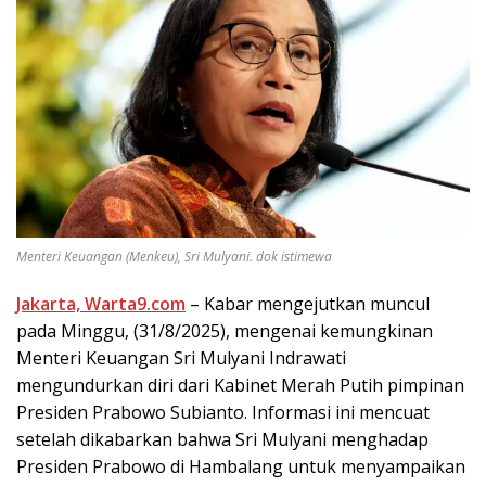
Menteri Keuangan (Menkeu), Sri Mulyani. dok istimewa
Jakarta, Warta9.com
– Kabar mengejutkan muncul
pada Minggu, (31/8/2025), mengenai kemungkinan
Menteri Keuangan Sri Mulyani Indrawati
mengundurkan diri dari Kabinet Merah Putih pimpinan
Presiden Prabowo Subianto. Informasi ini mencuat
setelah dikabarkan bahwa Sri Mulyani menghadap
Presiden Prabowo di Hambalang untuk menyampaikan