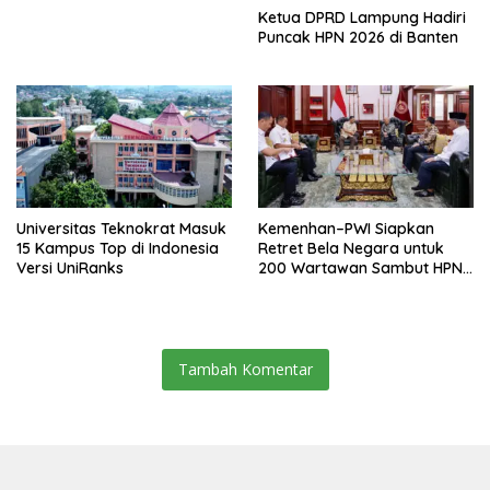
Ketua DPRD Lampung Hadiri
Puncak HPN 2026 di Banten
Universitas Teknokrat Masuk
Kemenhan–PWI Siapkan
15 Kampus Top di Indonesia
Retret Bela Negara untuk
Versi UniRanks
200 Wartawan Sambut HPN
2026 di Banten
Tambah Komentar