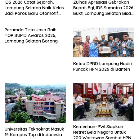
IDS 2026 Catat Sejarah,
Zulhas Apresiasi Gebrakan
Lampung Selatan Naik Kelas
Bupati Egi, IDS Sumatra 2026
Jadi Poros Baru Otomotif
Bukti Lampung Selatan Bisa
Sumatra
Gelar Event Nasional Tanpa
APBD
Perumda Tirta Jasa Raih
TOP BUMD Awards 2026,
Lampung Selatan Borong
Tiga Penghargaan Nasional
Ketua DPRD Lampung Hadiri
Puncak HPN 2026 di Banten
Kemenhan–PWI Siapkan
Universitas Teknokrat Masuk
Retret Bela Negara untuk
15 Kampus Top di Indonesia
200 Wartawan Sambut HPN