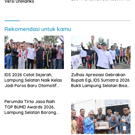
Versi UniRanks
2026 di Banten
Rekomendasi untuk kamu
IDS 2026 Catat Sejarah,
Zulhas Apresiasi Gebrakan
Lampung Selatan Naik Kelas
Bupati Egi, IDS Sumatra 2026
Jadi Poros Baru Otomotif
Bukti Lampung Selatan Bisa
Sumatra
Gelar Event Nasional Tanpa
APBD
Perumda Tirta Jasa Raih
TOP BUMD Awards 2026,
Lampung Selatan Borong
Tiga Penghargaan Nasional