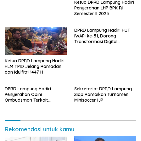
Ketua DPRD Lampung Hadiri
Penyerahan LHP BPK RI
Semester II 2025
DPRD Lampung Hadiri HUT
IWAPI ke-51, Dorong
Transformasi Digital
Ekonomi Perempuan
Ketua DPRD Lampung Hadiri
HLM TPID Jelang Ramadan
dan Idulfitri 1447 H
DPRD Lampung Hadiri
Sekretariat DPRD Lampung
Penyerahan Opini
Siap Ramaikan Turnamen
Ombudsman Terkait
Minisoccer IJP
Pelayanan Publik 2025
Rekomendasi untuk kamu