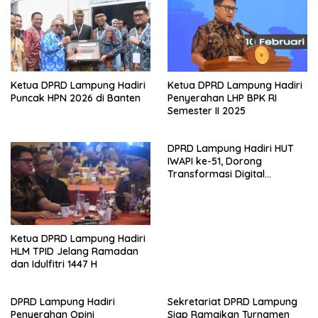
Ketua DPRD Lampung Hadiri
Ketua DPRD Lampung Hadiri
Puncak HPN 2026 di Banten
Penyerahan LHP BPK RI
Semester II 2025
DPRD Lampung Hadiri HUT
IWAPI ke-51, Dorong
Transformasi Digital
Ekonomi Perempuan
Ketua DPRD Lampung Hadiri
HLM TPID Jelang Ramadan
dan Idulfitri 1447 H
DPRD Lampung Hadiri
Sekretariat DPRD Lampung
Penyerahan Opini
Siap Ramaikan Turnamen