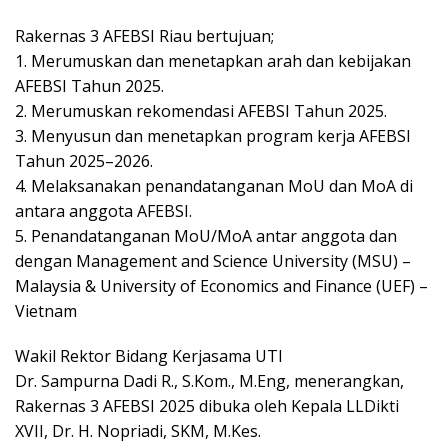
Rakernas 3 AFEBSI Riau bertujuan;
1. Merumuskan dan menetapkan arah dan kebijakan
AFEBSI Tahun 2025.
2. Merumuskan rekomendasi AFEBSI Tahun 2025.
3. Menyusun dan menetapkan program kerja AFEBSI
Tahun 2025–2026.
4. Melaksanakan penandatanganan MoU dan MoA di
antara anggota AFEBSI.
5. Penandatanganan MoU/MoA antar anggota dan
dengan Management and Science University (MSU) –
Malaysia & University of Economics and Finance (UEF) –
Vietnam
Wakil Rektor Bidang Kerjasama UTI
Dr. Sampurna Dadi R., S.Kom., M.Eng, menerangkan,
Rakernas 3 AFEBSI 2025 dibuka oleh Kepala LLDikti
XVII, Dr. H. Nopriadi, SKM, M.Kes.