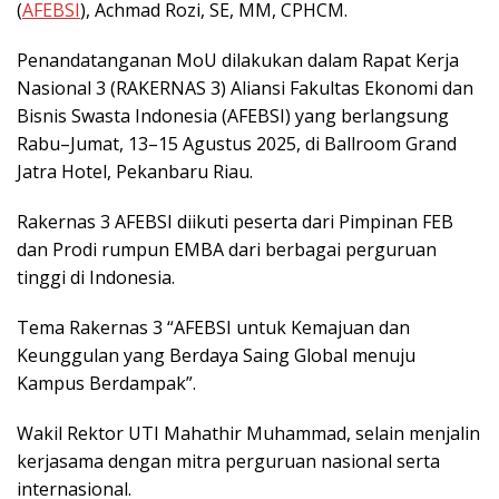
(
AFEBSI
), Achmad Rozi, SE, MM, CPHCM.
Penandatanganan MoU dilakukan dalam Rapat Kerja
Nasional 3 (RAKERNAS 3) Aliansi Fakultas Ekonomi dan
Bisnis Swasta Indonesia (AFEBSI) yang berlangsung
Rabu–Jumat, 13–15 Agustus 2025, di Ballroom Grand
Jatra Hotel, Pekanbaru Riau.
Rakernas 3 AFEBSI diikuti peserta dari Pimpinan FEB
dan Prodi rumpun EMBA dari berbagai perguruan
tinggi di Indonesia.
Tema Rakernas 3 “AFEBSI untuk Kemajuan dan
Keunggulan yang Berdaya Saing Global menuju
Kampus Berdampak”.
Wakil Rektor UTI Mahathir Muhammad, selain menjalin
kerjasama dengan mitra perguruan nasional serta
internasional.