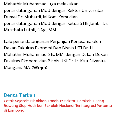
Mahathir Muhammad juga melakukan
penandatanganan MoU dengan Rektor Universitas
Dumai Dr. Muhardi, M.Kom. Kemudian
penandatanganan MoU dengan Ketua STIE Jambi, Dr.
Musthafa Luthfi, S.Ag., MM.
Lalu penandatanganan Perjanjian Kerjasama oleh
Dekan Fakultas Ekonomi Dan Bisnis UTI Dr. H.
Mahathir Muhammad, SE., MM. dengan Dekan Dekan
Fakultas Ekonomi dan Bisnis UKI Dr. Ir. Ktut Silvanita
Mangani, MA.
(W9-jm)
Berita Terkait
Cetak Sejarah! Hibahkan Tanah 19 Hektar, Pemkab Tulang
Bawang Siap Hadirkan Sekolah Nasional Terintegrasi Pertama
di Lampung