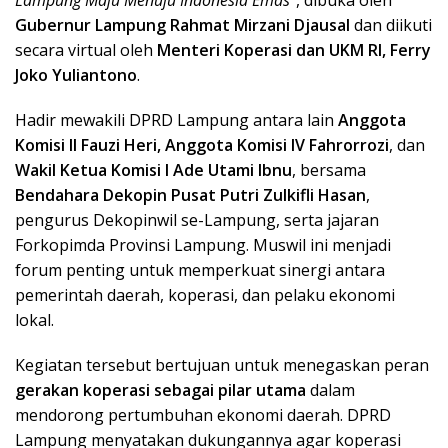
Gubernur Lampung Rahmat Mirzani Djausal
dan diikuti
secara virtual oleh
Menteri Koperasi dan UKM RI, Ferry
Joko Yuliantono
.
Hadir mewakili DPRD Lampung antara lain
Anggota
Komisi II Fauzi Heri, Anggota Komisi IV Fahrorrozi
, dan
Wakil Ketua Komisi I Ade Utami Ibnu
, bersama
Bendahara Dekopin Pusat Putri Zulkifli Hasan
,
pengurus Dekopinwil se-Lampung, serta jajaran
Forkopimda Provinsi Lampung. Muswil ini menjadi
forum penting untuk memperkuat sinergi antara
pemerintah daerah, koperasi, dan pelaku ekonomi
lokal.
Kegiatan tersebut bertujuan untuk menegaskan peran
gerakan koperasi sebagai pilar utama
dalam
mendorong pertumbuhan ekonomi daerah. DPRD
Lampung menyatakan dukungannya agar koperasi