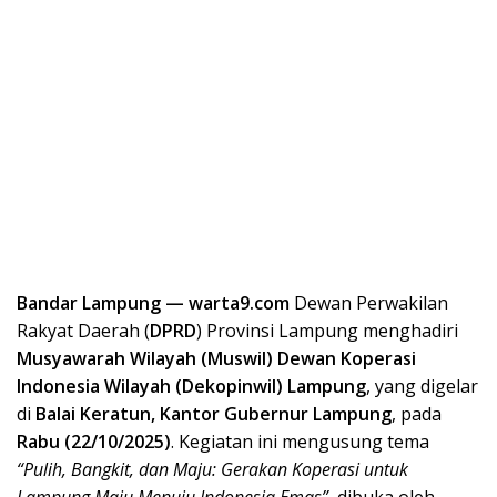
Bandar Lampung — warta9.com
Dewan Perwakilan
Rakyat Daerah (
DPRD
) Provinsi Lampung menghadiri
Musyawarah Wilayah (Muswil) Dewan Koperasi
Indonesia Wilayah (Dekopinwil) Lampung
, yang digelar
di
Balai Keratun, Kantor Gubernur Lampung
, pada
Rabu (22/10/2025)
. Kegiatan ini mengusung tema
“Pulih, Bangkit, dan Maju: Gerakan Koperasi untuk
Lampung Maju Menuju Indonesia Emas”
, dibuka oleh