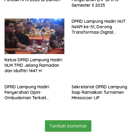
Semester II 2025
DPRD Lampung Hadiri HUT
IWAPI ke-51, Dorong
Transformasi Digital
Ekonomi Perempuan
Ketua DPRD Lampung Hadiri
HLM TPID Jelang Ramadan
dan Idulfitri 1447 H
DPRD Lampung Hadiri
Sekretariat DPRD Lampung
Penyerahan Opini
Siap Ramaikan Turnamen
Ombudsman Terkait
Minisoccer IJP
Pelayanan Publik 2025
Tambah Komentar