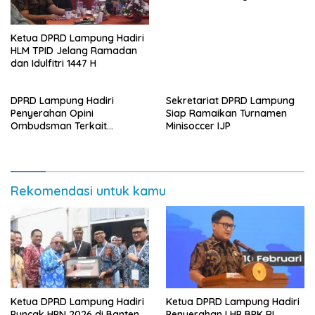
Ekonomi Perempuan
Ketua DPRD Lampung Hadiri
HLM TPID Jelang Ramadan
dan Idulfitri 1447 H
DPRD Lampung Hadiri
Sekretariat DPRD Lampung
Penyerahan Opini
Siap Ramaikan Turnamen
Ombudsman Terkait
Minisoccer IJP
Pelayanan Publik 2025
Rekomendasi untuk kamu
Ketua DPRD Lampung Hadiri
Ketua DPRD Lampung Hadiri
Puncak HPN 2026 di Banten
Penyerahan LHP BPK RI