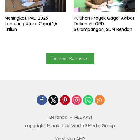
Meningkat, PAD 2025
Puluhan Proyek Gagal Akibat
Lampung Utara Capai 1,6
Dokumen OPD
Triliun
Serampangan, SDM Rendah
Tambah Komentar
Beranda
REDAKSI
copyright: Minak_LUk Warta9 Media Group
Versi Non AMP