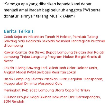
“Semoga apa yang diberikan kepada kami dapat
menjadi amal ibadah bagi seluruh anggota PWI serta
donatur lainnya,” terang Muslik. (Alam)
Berita Terkait
Cetak Sejarah! Hibahkan Tanah 19 Hektar, Pemkab Tulang
Bawang Siap Hadirkan Sekolah Nasional Terintegrasi Pertama
di Lampung
Kawal Kualitas Gizi Siswa: Bupati Lampung Selatan dan Kajati
Lampung Tinjau Langsung Program Makan Bergizi Gratis di
Natar
Sekda Tulang Bawang Ferli Yuledi Raih Gelar Doktor Unila,
Angkat Model P4GN Berbasis Kearifan Lokal
Disdik Lampung Selatan Pastikan SPMB Berjalan Transparan,
Masyarakat Diminta Waspadai Calo
Meningkat, PAD 2025 Lampung Utara Capai 1,6 Triliun
Puluhan Proyek Gagal Akibat Dokumen OPD Serampangan,
SDM Rendah