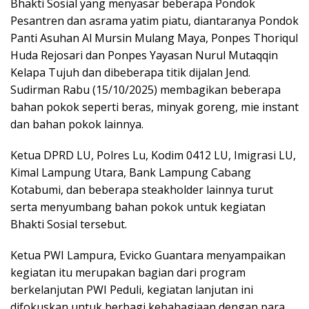
Bhakti Sosial yang menyasar beberapa Pondok
Pesantren dan asrama yatim piatu, diantaranya Pondok
Panti Asuhan Al Mursin Mulang Maya, Ponpes Thoriqul
Huda Rejosari dan Ponpes Yayasan Nurul Mutaqqin
Kelapa Tujuh dan dibeberapa titik dijalan Jend.
Sudirman Rabu (15/10/2025) membagikan beberapa
bahan pokok seperti beras, minyak goreng, mie instant
dan bahan pokok lainnya.
Ketua DPRD LU, Polres Lu, Kodim 0412 LU, Imigrasi LU,
Kimal Lampung Utara, Bank Lampung Cabang
Kotabumi, dan beberapa steakholder lainnya turut
serta menyumbang bahan pokok untuk kegiatan
Bhakti Sosial tersebut.
Ketua PWI Lampura, Evicko Guantara menyampaikan
kegiatan itu merupakan bagian dari program
berkelanjutan PWI Peduli, kegiatan lanjutan ini
difokuskan untuk berbagi kebahagiaan dengan para