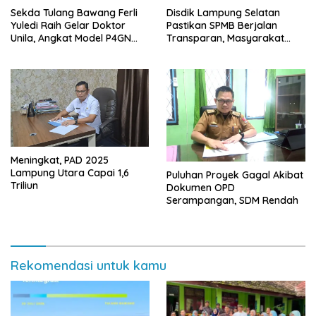
Sekda Tulang Bawang Ferli
Disdik Lampung Selatan
Yuledi Raih Gelar Doktor
Pastikan SPMB Berjalan
Unila, Angkat Model P4GN
Transparan, Masyarakat
Berbasis Kearifan Lokal
Diminta Waspadai Calo
Meningkat, PAD 2025
Lampung Utara Capai 1,6
Puluhan Proyek Gagal Akibat
Triliun
Dokumen OPD
Serampangan, SDM Rendah
Rekomendasi untuk kamu